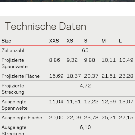
Technische Daten
Size
XXS
XS
S
M
L
Zellenzahl
65
Projizierte
8,86
9,32
9,88
10,11
10,49
Spannweite
Projizierte Fläche
16,69
18,37
20,37
21,61
23,28
Projizierte
4,72
Streckung
Ausgelegte
11,04
11,61
12,22
12,59
13,07
Spannweite
Ausgelegte Fläche
20,00
22,09
23,78
25,21
27,15
Ausgelegte
6,10
Streckung