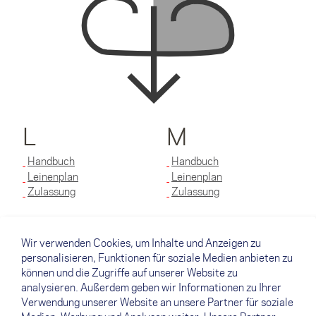
L
M
Handbuch
Handbuch
Leinenplan
Leinenplan
Zulassung
Zulassung
S
XS
Wir verwenden Cookies, um Inhalte und Anzeigen zu
personalisieren, Funktionen für soziale Medien anbieten zu
Handbuch
Handbuch
können und die Zugriffe auf unserer Website zu
Leinenplan
Leinenplan
analysieren. Außerdem geben wir Informationen zu Ihrer
Zulassung
Zulassung
Verwendung unserer Website an unsere Partner für soziale