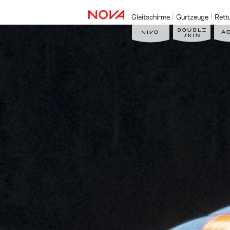
Gleitschirme
Gurtzeuge
Rett