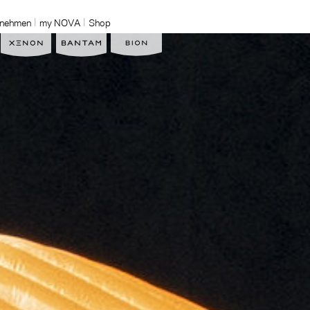
rnehmen
my NOVA
Shop