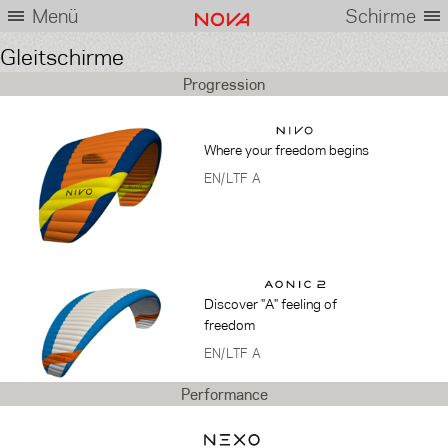
Menü
Schirme
Gleitschirme
Progression
Where your freedom begins
EN/LTF A
Discover "A" feeling of
freedom
EN/LTF A
Performance