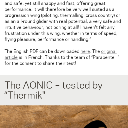
and safe, yet still snappy and fast, offering great
performance. It will therefore be very well suited as a
progression wing (piloting, thermalling, cross country) or
as an all-round glider with real potential, a very safe and
intuitive behaviour, not boring at all! I haven't felt any
frustration under this wing, whether in terms of speed,
flying pleasure, performance or handling.”
The English PDF can be downloaded
here
. The
original
article
is in French. Thanks to the team of “Parapente+”
for the consent to share their test!
The AONIC – tested by
“Thermik"