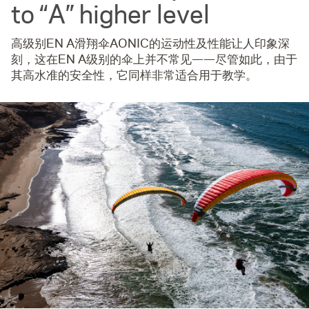
to “A” higher level
高级别EN A滑翔伞AONIC的运动性及性能让人印象深
刻，这在EN A级别的伞上并不常见——尽管如此，由于
其高水准的安全性，它同样非常适合用于教学。