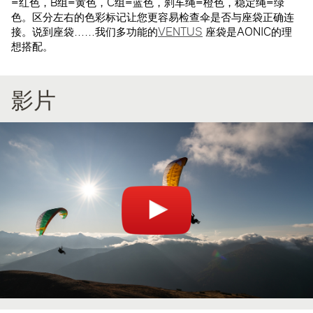
=红色，B组=黄色，C组=蓝色，刹车绳=橙色，稳定绳=绿
色。区分左右的色彩标记让您更容易检查伞是否与座袋正确连
接。说到座袋……我们多功能的
VENTUS
座袋是AONIC的理
想搭配。
影片