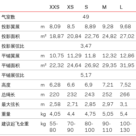
XXS
XS
S
M
L
气室数
49
投影翼展
m
8,09
8,5
8,89
9,28
9,68
投影面积
m²
18,87
20,84
22,76
24,82
27,02
投影展弦比
3,47
平铺翼展
m
10,75
11,29
11,8
12,32
12,86
平铺面积
m²
22,32
24,64
26,92
29,35
31,95
平铺展弦比
5,17
高度
m
6,28
6,6
6,9
7,21
7,52
总绳长
m
220
232
243
252
266
最大弦长
m
2,58
2,71
2,85
2,97
3,1
重量
kg
4,05
4,4
4,75
5,05
5,4
建议起飞全重
kg
55-
70-
80-
90-
100-
80
90
100
110
130