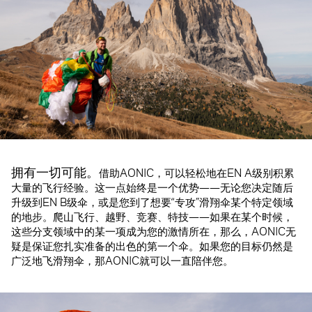
拥有一切可能。
借助AONIC，可以轻松地在EN A级别积累
大量的飞行经验。这一点始终是一个优势——无论您决定随后
升级到EN B级伞，或是您到了想要“专攻”滑翔伞某个特定领域
的地步。爬山飞行、越野、竞赛、特技——如果在某个时候，
这些分支领域中的某一项成为您的激情所在，那么，AONIC无
疑是保证您扎实准备的出色的第一个伞。如果您的目标仍然是
广泛地飞滑翔伞，那AONIC就可以一直陪伴您。