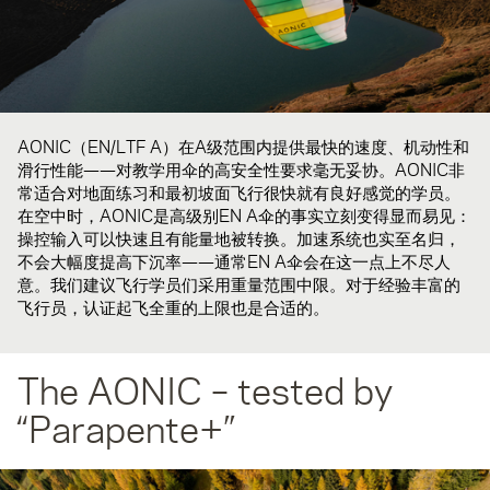
AONIC（EN/LTF A）在A级范围内提供最快的速度、机动性和
滑行性能——对教学用伞的高安全性要求毫无妥协。AONIC非
常适合对地面练习和最初坡面飞行很快就有良好感觉的学员。
在空中时，AONIC是高级别EN A伞的事实立刻变得显而易见：
操控输入可以快速且有能量地被转换。加速系统也实至名归，
不会大幅度提高下沉率——通常EN A伞会在这一点上不尽人
意。我们建议飞行学员们采用重量范围中限。对于经验丰富的
飞行员，认证起飞全重的上限也是合适的。
The AONIC – tested by
“Parapente+”