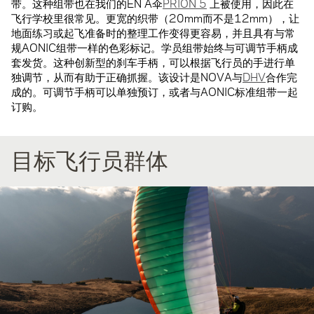
带。这种组带也在我们的EN A伞
PRION 5
上被使用，因此在
飞行学校里很常见。更宽的织带（20mm而不是12mm），让
地面练习或起飞准备时的整理工作变得更容易，并且具有与常
规AONIC组带一样的色彩标记。学员组带始终与可调节手柄成
套发货。这种创新型的刹车手柄，可以根据飞行员的手进行单
独调节，从而有助于正确抓握。该设计是NOVA与
DHV
合作完
成的。可调节手柄可以单独预订，或者与AONIC标准组带一起
订购。
目标飞行员群体