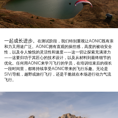
一起成长进步。
在测试阶段，我们特别重视让AONIC既有亲
和力又用途广泛。AONIC拥有直观的操控感，高度的被动安全
性，以及令人愉悦的灵活性和速度——这一切让探索充满潜力
——这要归功于其匠心的技术设计，以及从材料到最终细节的
优化。任何用AONIC来学习飞行的学员，在培训结束后的很长
一段时间里，都将持续享受AONIC带来的飞行乐趣。无论是
SIV/导航，越野或旅行飞行，还是干脆就在本场进行动力气流
飞行。