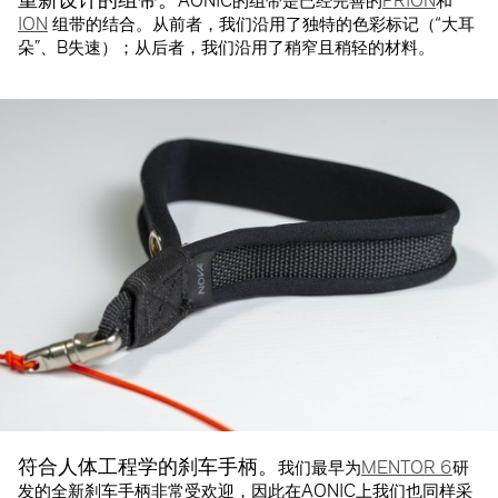
ION
组带的结合。从前者，我们沿用了独特的色彩标记（“大耳
朵”、B失速）；从后者，我们沿用了稍窄且稍轻的材料。
符合人体工程学的刹车手柄。
我们最早为
MENTOR 6
研
发的全新刹车手柄非常受欢迎，因此在AONIC上我们也同样采