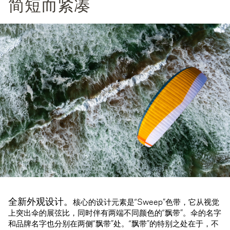
简短而紧凑
全新外观设计。
核心的设计元素是“Sweep”色带，它从视觉
上突出伞的展弦比，同时伴有两端不同颜色的“飘带”。伞的名字
和品牌名字也分别在两侧“飘带”处。“飘带”的特别之处在于，不