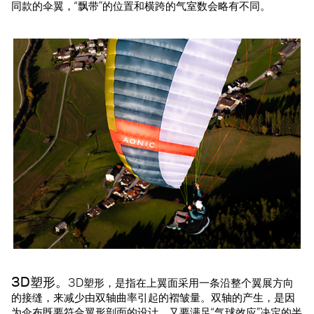
同款的伞翼，“飘带”的位置和横跨的气室数会略有不同。
3D塑形。
3D塑形，是指在上翼面采用一条沿整个翼展方向
的接缝，来减少由双轴曲率引起的褶皱量。双轴的产生，是因
为伞布既要符合翼形剖面的设计，又要满足“气球效应”决定的半