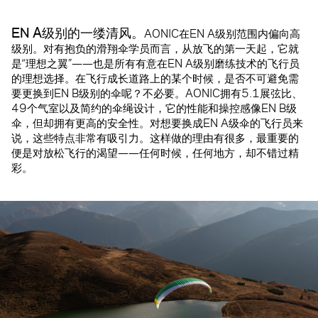
EN A级别的一缕清风。
AONIC在EN A级别范围内偏向高
级别。对有抱负的滑翔伞学员而言，从放飞的第一天起，它就
是“理想之翼”——也是所有有意在EN A级别磨练技术的飞行员
的理想选择。在飞行成长道路上的某个时候，是否不可避免需
要更换到EN B级别的伞呢？不必要。AONIC拥有5.1展弦比、
49个气室以及简约的伞绳设计，它的性能和操控感像EN B级
伞，但却拥有更高的安全性。对想要换成EN A级伞的飞行员来
说，这些特点非常有吸引力。这样做的理由有很多，最重要的
便是对放松飞行的渴望——任何时候，任何地方，却不错过精
彩。