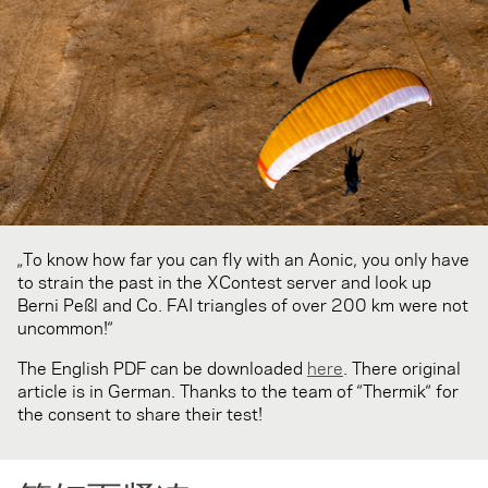
„To know how far you can fly with an Aonic, you only have
to strain the past in the XContest server and look up
Berni Peßl and Co. FAI triangles of over 200 km were not
uncommon!“
The English PDF can be downloaded
here
. There original
article is in German. Thanks to the team of “Thermik“ for
the consent to share their test!