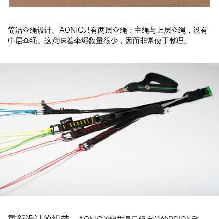
简洁伞绳设计。AONIC只有两层伞绳：主绳与上层伞绳，没有
中层伞绳。这意味着伞绳数量很少，因而非常便于整理。
重新设计的组带。
AONIC的组带是已经完善的
PRION
和