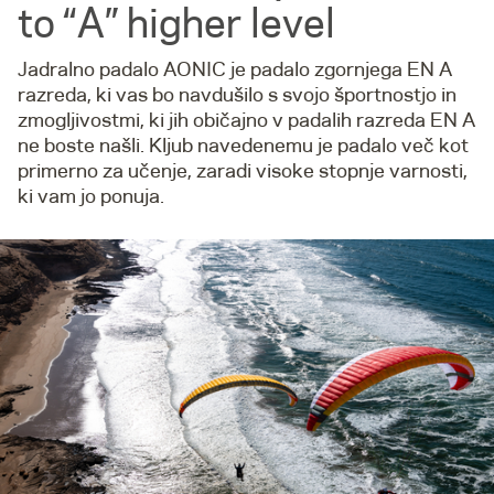
to “A” higher level
Jadralno padalo AONIC je padalo zgornjega EN A
razreda, ki vas bo navdušilo s svojo športnostjo in
zmogljivostmi, ki jih običajno v padalih razreda EN A
ne boste našli. Kljub navedenemu je padalo več kot
primerno za učenje, zaradi visoke stopnje varnosti,
ki vam jo ponuja.