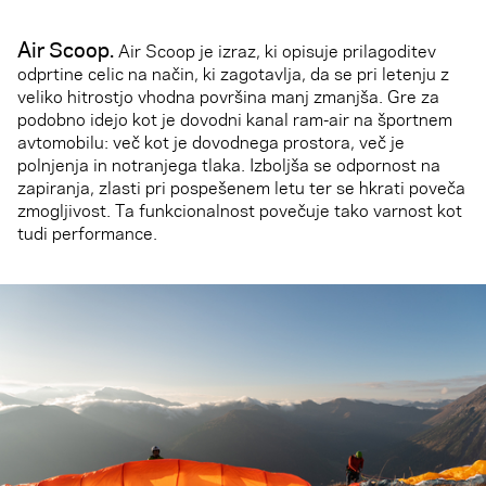
Air Scoop
.
Air Scoop je izraz, ki opisuje prilagoditev
odprtine celic na način, ki zagotavlja, da se pri letenju z
veliko hitrostjo vhodna površina manj zmanjša. Gre za
podobno idejo kot je dovodni kanal ram-air na športnem
avtomobilu: več kot je dovodnega prostora, več je
polnjenja in notranjega tlaka. Izboljša se odpornost na
zapiranja, zlasti pri pospešenem letu ter se hkrati poveča
zmogljivost. Ta funkcionalnost povečuje tako varnost kot
tudi performance.