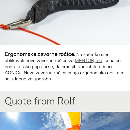
Ergonomske zavorne ročice
.
Na začetku smo
oblikovali nove zavorne ročice za
MENTORja 6
, ki pa so
postale tako popularne, da smo jih uporabili tudi pri
AONICu. Nove zavorne ročice imajo ergonomsko obliko in
so udobne za uporabo.
Quote from Rolf