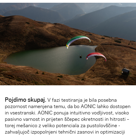
Pojdimo skupaj.
V fazi testiranja je bila posebna
pozornost namenjena temu, da bo AONIC lahko dostopen
in vsestranski. AONIC ponuja intuitivno vodljivost, visoko
pasivno varnost in prijeten ščepec okretnosti in hitrosti –
torej mešanico z veliko potenciala za pustolovščine -
zahvaljujoč izpopolnjeni tehnični zasnovi in optimizaciji