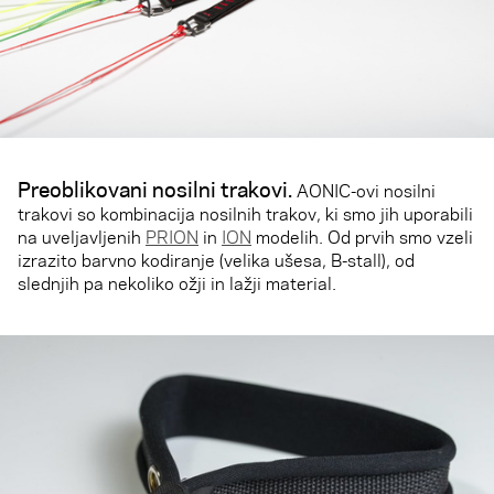
Preoblikovani nosilni trakovi
.
AONIC-ovi nosilni
trakovi so kombinacija nosilnih trakov, ki smo jih uporabili
na uveljavljenih
PRION
in
ION
modelih. Od prvih smo vzeli
izrazito barvno kodiranje (velika ušesa, B-stall), od
slednjih pa nekoliko ožji in lažji material.