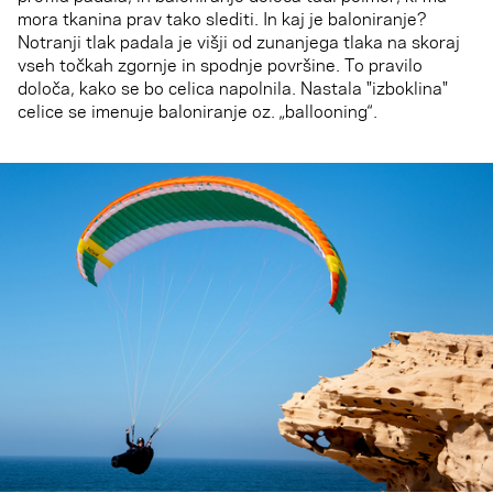
mora tkanina prav tako slediti. In kaj je baloniranje?
Notranji tlak padala je višji od zunanjega tlaka na skoraj
vseh točkah zgornje in spodnje površine. To pravilo
določa, kako se bo celica napolnila. Nastala "izboklina"
celice se imenuje baloniranje oz. „ballooning“.