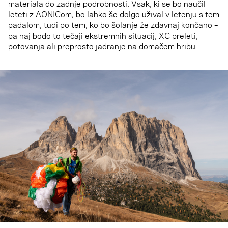
materiala do zadnje podrobnosti. Vsak, ki se bo naučil
leteti z AONICom, bo lahko še dolgo užival v letenju s tem
padalom, tudi po tem, ko bo šolanje že zdavnaj končano –
pa naj bodo to tečaji ekstremnih situacij, XC preleti,
potovanja ali preprosto jadranje na domačem hribu.