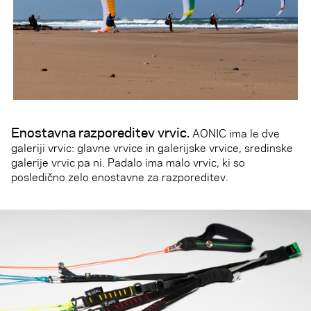
Enostavna razporeditev vrvic
.
AONIC ima le dve
galeriji vrvic: glavne vrvice in galerijske vrvice, sredinske
galerije vrvic pa ni. Padalo ima malo vrvic, ki so
posledično zelo enostavne za razporeditev.