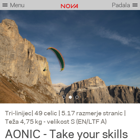
Menu
Padala
Tri-linijec| 49 celic | 5.17 razmerje stranic |
Teža 4,75 kg - velikost S (EN/LTF A)
AONIC - Take your skills