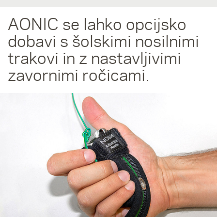
AONIC se lahko opcijsko
dobavi s šolskimi nosilnimi
trakovi in z nastavljivimi
zavornimi ročicami.