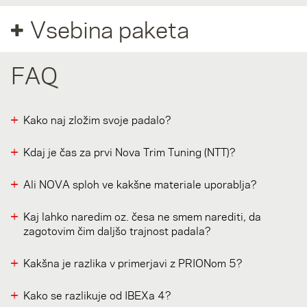
Vsebina paketa
FAQ
Kako naj zložim svoje padalo?
Kdaj je čas za prvi Nova Trim Tuning (NTT)?
Ali NOVA sploh ve kakšne materiale uporablja?
Kaj lahko naredim oz. česa ne smem narediti, da
zagotovim čim daljšo trajnost padala?
Kakšna je razlika v primerjavi z PRIONom 5?
Kako se razlikuje od IBEXa 4?