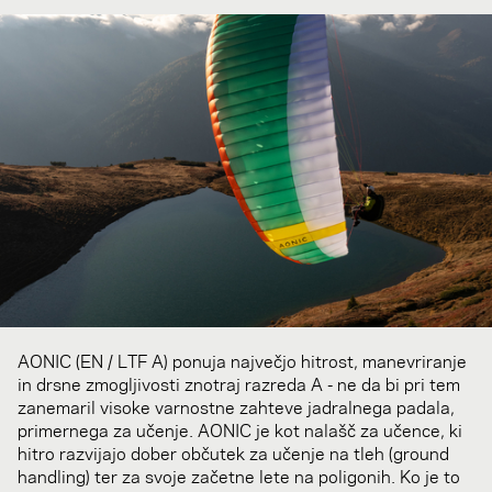
AONIC (EN / LTF A) ponuja največjo hitrost, manevriranje
in drsne zmogljivosti znotraj razreda A - ne da bi pri tem
zanemaril visoke varnostne zahteve jadralnega padala,
primernega za učenje. AONIC je kot nalašč za učence, ki
hitro razvijajo dober občutek za učenje na tleh (ground
handling) ter za svoje začetne lete na poligonih. Ko je to