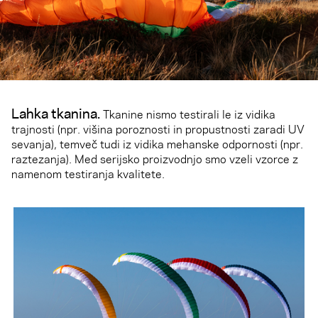
Lahka tkanina
.
Tkanine nismo testirali le iz vidika
trajnosti (npr. višina poroznosti in propustnosti zaradi UV
sevanja), temveč tudi iz vidika mehanske odpornosti (npr.
raztezanja). Med serijsko proizvodnjo smo vzeli vzorce z
namenom testiranja kvalitete.