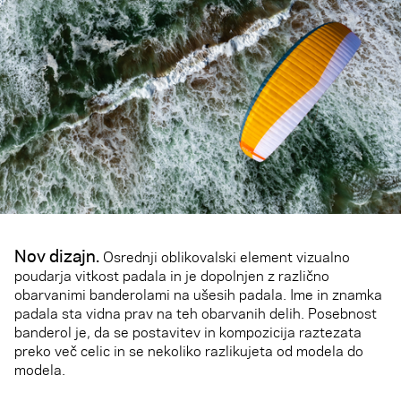
Nov dizajn.
Osrednji oblikovalski element vizualno
poudarja vitkost padala in je dopolnjen z različno
obarvanimi banderolami na ušesih padala. Ime in znamka
padala sta vidna prav na teh obarvanih delih. Posebnost
banderol je, da se postavitev in kompozicija raztezata
preko več celic in se nekoliko razlikujeta od modela do
modela.