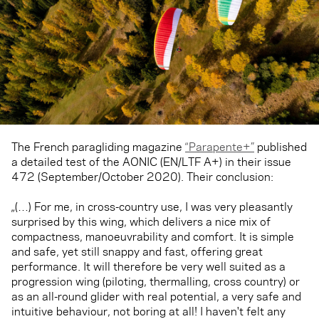
The French paragliding magazine
“Parapente+”
published
a detailed test of the AONIC (EN/LTF A+) in their issue
472 (September/October 2020). Their conclusion:
„(…) For me, in cross-country use, I was very pleasantly
surprised by this wing, which delivers a nice mix of
compactness, manoeuvrability and comfort. It is simple
and safe, yet still snappy and fast, offering great
performance. It will therefore be very well suited as a
progression wing (piloting, thermalling, cross country) or
as an all-round glider with real potential, a very safe and
intuitive behaviour, not boring at all! I haven't felt any