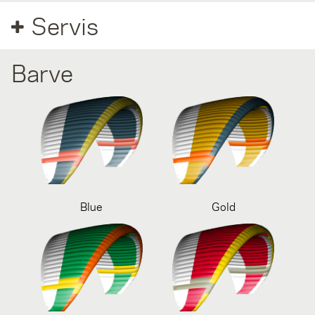
Servis
Barve
Blue
Gold