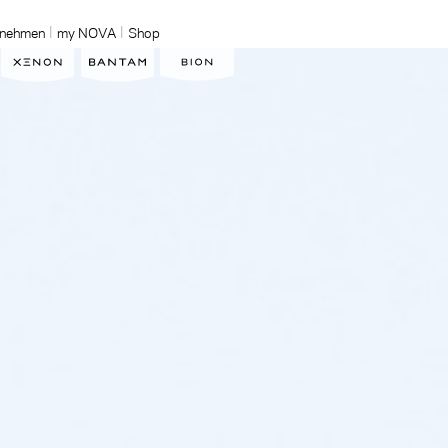
rnehmen
my NOVA
Shop