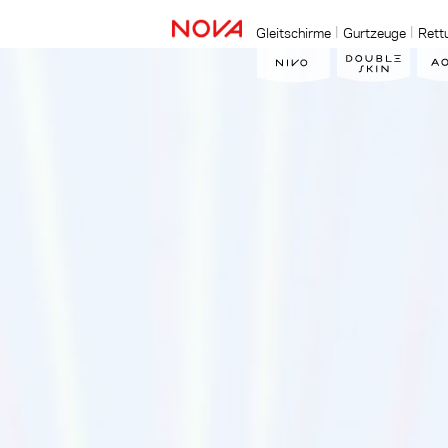
Gleitschirme
Gurtzeuge
Rett