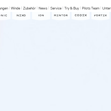
ungen
Winde
Zubehör
News
Service
Try & Buy
Pilots Team
Unte