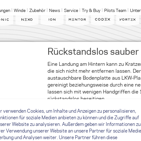
ungen
Winde
Zubehör
News
Service
Try & Buy
Pilots Team
Unte
Rückstandslos sauber
Eine Landung am Hintern kann zu Kratz
die sich nicht mehr entfernen lassen. Der
austauschbare Bodenplatte aus LKW-Plan
gereinigt beziehungsweise durch eine ne
lassen sich mit wenigen Handgriffen die
rückstandslos beseitigen.
r verwenden Cookies, um Inhalte und Anzeigen zu personalisieren,
nktionen für soziale Medien anbieten zu können und die Zugriffe auf
serer Website zu analysieren. Außerdem geben wir Informationen zu
rer Verwendung unserer Website an unsere Partner für soziale Medie
rbung und Analysen weiter. Unsere Partner führen diese