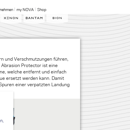
rnehmen
my NOVA
Shop
ern und Verschmutzungen führen,
 Abrasion Protector ist eine
e, welche entfernt und einfach
ue ersetzt werden kann. Damit
 Spuren einer verpatzten Landung
n,