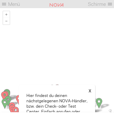
Menü
Schirme
X
Hier findest du deinen
nächstgelegenen NOVA-Händler,
bzw. dein Check- oder Test
Center. Einfach anrufen oder