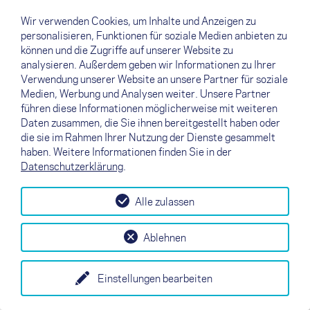
Menü
eine E-Mail schreiben – und
Wir verwenden Cookies, um Inhalte und Anzeigen zu
schon bist du einen Schritt näher
personalisieren, Funktionen für soziale Medien anbieten zu
an deinem neuen Gleitschirm,
können und die Zugriffe auf unserer Website zu
Gurtzeug, Retter oder Check.
analysieren. Außerdem geben wir Informationen zu Ihrer
Verwendung unserer Website an unsere Partner für soziale
Medien, Werbung und Analysen weiter. Unsere Partner
führen diese Informationen möglicherweise mit weiteren
Daten zusammen, die Sie ihnen bereitgestellt haben oder
die sie im Rahmen Ihrer Nutzung der Dienste gesammelt
haben. Weitere Informationen finden Sie in der
Datenschutzerklärung
.
Alle zulassen
Ablehnen
Einstellungen bearbeiten
+
Legend