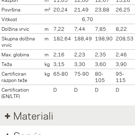
Površina
m²
20,24
21,49
23,88
26,25
Vitkost
6,70
Dolžina vrvic
m
7,22
7,44
7,85
8,22
Skupna dolžina
m
182,64
188,49
198,90
208,53
vrvic
Max. globina
m
2,16
2,23
2,35
2,46
Teža
kg
3,15
3,30
3,60
3,90
Certificiran
kg
65-80
75-90
80-
95-
razpon teže
105
115
Certification
D
D
D
D
(EN/LTF)
Materiali