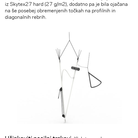
iz Skytex27 hard (27 g/m2), dodatno pa je bila ojačana
na še posebej obremenjenih točkah na profilnih in
diagonalnih rebrih.
Učinkoviti nosilni trakovi.