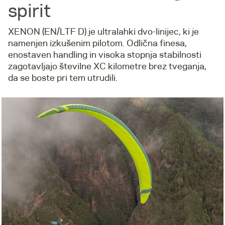
spirit
XENON (EN/LTF D) je ultralahki dvo-linijec, ki je
namenjen izkušenim pilotom. Odlična finesa,
enostaven handling in visoka stopnja stabilnosti
zagotavljajo številne XC kilometre brez tveganja,
da se boste pri tem utrudili.