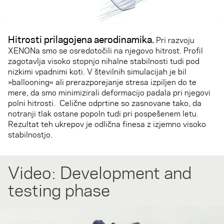
Hitrosti prilagojena aerodinamika
.
Pri razvoju
XENONa smo se osredotočili na njegovo hitrost. Profil
zagotavlja visoko stopnjo nihalne stabilnosti tudi pod
nizkimi vpadnimi koti. V številnih simulacijah je bil
»ballooning« ali prerazporejanje stresa izpiljen do te
mere, da smo minimizirali deformacijo padala pri njegovi
polni hitrosti. Celične odprtine so zasnovane tako, da
notranji tlak ostane popoln tudi pri pospešenem letu.
Rezultat teh ukrepov je odlična finesa z izjemno visoko
stabilnostjo.
Video: Development and
testing phase