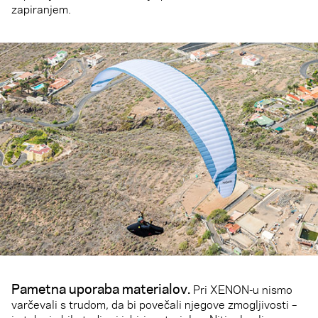
zapiranjem.
Pametna uporaba materialov
.
Pri XENON-u nismo
varčevali s trudom, da bi povečali njegove zmogljivosti –