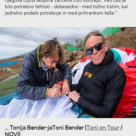
bilo potrebno tehtati - dobesedno - med točno tistim, kar
jadralno podalo potrebuje in med prihrankom teže."
... Tonija Bender-jaToni Bender (
Toni on Tour
/
NOVI)