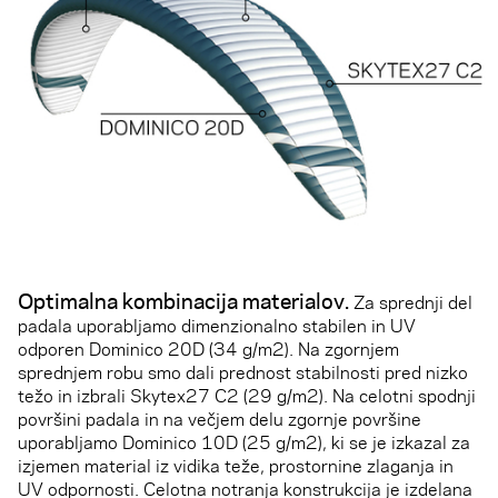
Optimalna kombinacija materialov.
Za sprednji del
padala uporabljamo dimenzionalno stabilen in UV
odporen Dominico 20D (34 g/m2). Na zgornjem
sprednjem robu smo dali prednost stabilnosti pred nizko
težo in izbrali Skytex27 C2 (29 g/m2). Na celotni spodnji
površini padala in na večjem delu zgornje površine
uporabljamo Dominico 10D (25 g/m2), ki se je izkazal za
izjemen material iz vidika teže, prostornine zlaganja in
UV odpornosti. Celotna notranja konstrukcija je izdelana