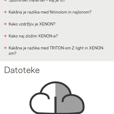
Kakšna je razlika med Nitinolom in najlonom?
Kako vzdržljiv je XENON?
Kako naj zložim XENON-a?
Kakšna je razlika med TRITON-om 2 light in XENON-
om?
Datoteke