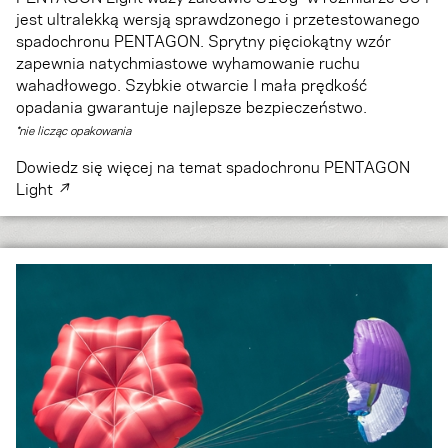
jest ultralekką wersją sprawdzonego i przetestowanego
spadochronu PENTAGON. Sprytny pięciokątny wzór
zapewnia natychmiastowe wyhamowanie ruchu
wahadłowego. Szybkie otwarcie I mała prędkość
opadania gwarantuje najlepsze bezpieczeństwo.
*nie licząc opakowania
Dowiedz się więcej na temat spadochronu PENTAGON
Light ↗