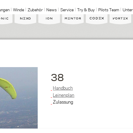
ungen
Winde
Zubehör
News
Service
Try & Buy
Pilots Team
Unte
38
Handbuch
Leinenplan
Zulassung