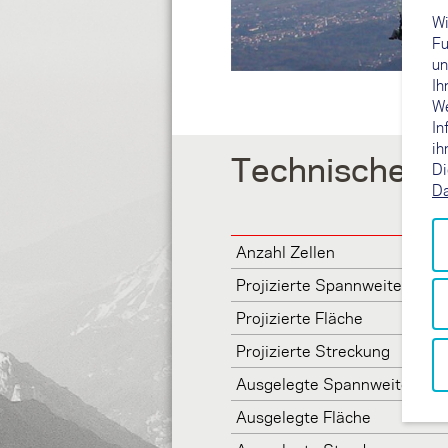
Wi
Fu
un
Ih
We
In
ih
Technische d
Di
Da
Anzahl Zellen
Projizierte Spannweite
Projizierte Fläche
Projizierte Streckung
Ausgelegte Spannweite
Ausgelegte Fläche