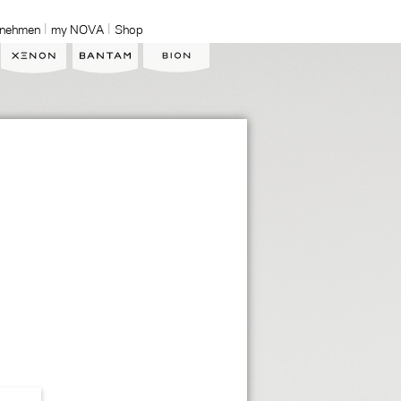
rnehmen
my NOVA
Shop