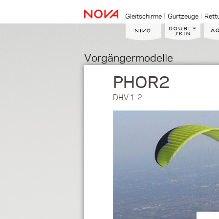
Gleitschirme
Gurtzeuge
Rett
Vorgängermodelle
PHOR2
DHV 1-2