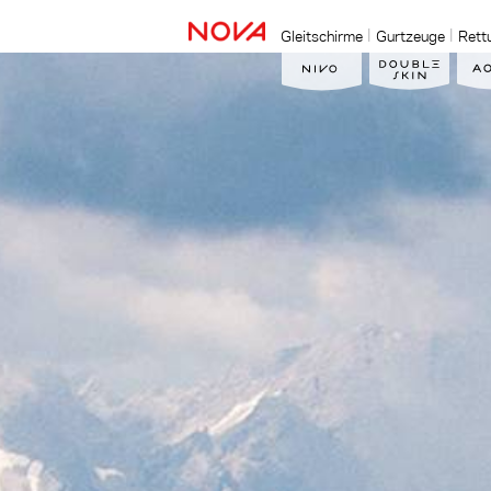
Gleitschirme
Gurtzeuge
Rett