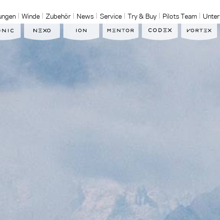
ungen
Winde
Zubehör
News
Service
Try & Buy
Pilots Team
Unte