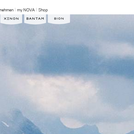
rnehmen
my NOVA
Shop