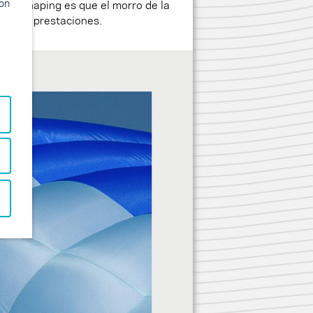
ion
e 3D Shaping es que el morro de la
 a más prestaciones.