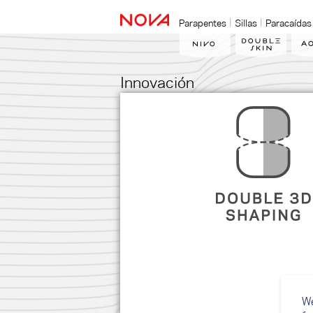
Parapentes
Sillas
Paracaídas
Innovación
We