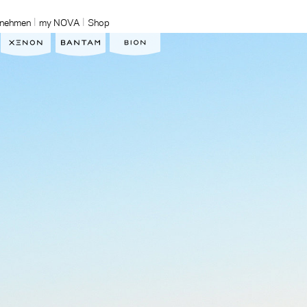
rnehmen
my NOVA
Shop