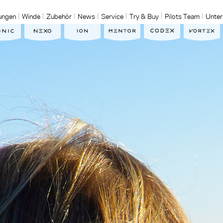
ungen
Winde
Zubehör
News
Service
Try & Buy
Pilots Team
Unte