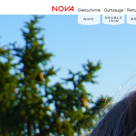
Gleitschirme
Gurtzeuge
Rett