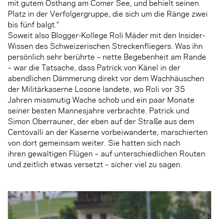
mit gutem Osthang am Comer See, und behielt seinen
Platz in der Verfolgergruppe, die sich um die Ränge zwei
bis fünf balgt.“
Soweit also Blogger-Kollege Roli Mäder mit den Insider-
Wissen des Schweizerischen Streckenfliegers. Was ihn
persönlich sehr berührte – nette Begebenheit am Rande
– war die Tatsache, dass Patrick von Känel in der
abendlichen Dämmerung direkt vor dem Wachhäuschen
der Militärkaserne Losone landete, wo Roli vor 35
Jahren missmutig Wache schob und ein paar Monate
seiner besten Mannesjahre verbrachte. Patrick und
Simon Oberrauner, der eben auf der Straße aus dem
Centovalli an der Kaserne vorbeiwanderte, marschierten
von dort gemeinsam weiter. Sie hatten sich nach
ihren gewaltigen Flügen – auf unterschiedlichen Routen
und zeitlich etwas versetzt – sicher viel zu sagen.