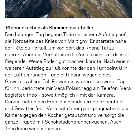
Pfannenkuchen als Stimmungsaufheller
Den heutigen Tag begann Théo mit einem Aufstieg auf
die Nordseite des Knies von Martigny. Er startete nahe
der Tète du Portail, um von dort das Rhone-Tal zu
queren. Aber die Verhältnisse ließen es nicht zu, dass er
fliegender Weise Boden gut machen konnte. Nach einem
weiteren Aufstieg zu Fuß konnte der den Turnpoint 8 in
der Luft umrunden – und glitt dann wegen eines
Gewitters ab ins Tal. Es war ein weiterer schwerer Tag
für ihn, berichtete mir Vera Polaschegg am Telefon. Vera
begleitet Théo – soweit möglich – mit der Kamera.
Derzeit halten den Franzosen andauernde Regenfälle
und Gewitter fest. Vera hat daher ganz pragmatisch die
Kamera gegen den Kocher getauscht und versorgt die
ganze Truppe mit Schokoladenpfannenkuchen. Auch
Théo kann wieder lachen.