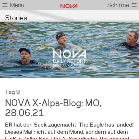
Menü
Schirme
Stories
Tag 9
NOVA X-Alps-Blog: MO,
28.06.21
ER hat den Sack zugemacht: The Eagle has landed!
Dieses Mal nicht auf dem Mond, sondern auf dem
Floß in Zeller See. Der Außerirdische, the one and