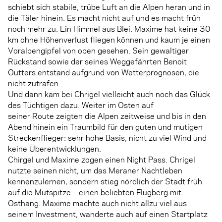
schiebt sich stabile, trübe Luft an die Alpen heran und in
die Täler hinein. Es macht nicht auf und es macht früh
noch mehr zu. Ein Himmel aus Blei. Maxime hat keine 30
km ohne Höhenverlust fliegen können und kaum je einen
Voralpengipfel von oben gesehen. Sein gewaltiger
Rückstand sowie der seines Weggefährten Benoit
Outters entstand aufgrund von Wetterprognosen, die
nicht zutrafen.
Und dann kam bei Chrigel vielleicht auch noch das Glück
des Tüchtigen dazu. Weiter im Osten auf
seiner Route zeigten die Alpen zeitweise und bis in den
Abend hinein ein Traumbild für den guten und mutigen
Streckenflieger: sehr hohe Basis, nicht zu viel Wind und
keine Überentwicklungen.
Chirgel und Maxime zogen einen Night Pass. Chrigel
nutzte seinen nicht, um das Meraner Nachtleben
kennenzulernen, sondern stieg nördlich der Stadt früh
auf die Mutspitze – einen beliebten Flugberg mit
Osthang. Maxime machte auch nicht allzu viel aus
seinem Investment, wanderte auch auf einen Startplatz