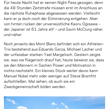
Für heute Nacht hat er seinen Night Pass gezogen, denn
die 48 Stunden Zeitstrafe müssen erst im Anschluss an
die nächste Ruhephase abgesessen werden. Vielleicht
kann er ja doch noch der Eliminierung entgehen. Aber
von hinten rücken der unverwüstliche Kaoru Ogisawa –
der Japaner ist 61 Jahre alt! – und Gavin McClurg näher
und näher.
Noch jenseits des Mont Blanc befindet sich ein Athleten-
Trio bestehend aus Eduardo Garza, Michael Lacher und
der unfassbar starken Yael Margelisch. Gestern zeigte
sie, was sie fliegerisch drauf hat, heute beweist sie, dass
sie den Männern in Sachen Power und Motivation in
nichts nachsteht. Ein kleines Stück weiter davor kann
Manuel Nübel mehr oder weniger auf Steve Bramfitt
aufschließen. Mal sehen, ob auch sie ein
Zweckgemeinschaft bilden werden.