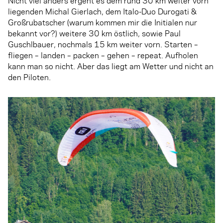
Nicht viel anders ergeht es dem rund 30 km weiter vorn
liegenden Michal Gierlach, dem Italo-Duo Durogati &
Großrubatscher (warum kommen mir die Initialen nur
bekannt vor?) weitere 30 km östlich, sowie Paul
Guschlbauer, nochmals 15 km weiter vorn. Starten –
fliegen – landen – packen – gehen – repeat. Aufholen
kann man so nicht. Aber das liegt am Wetter und nicht an
den Piloten.