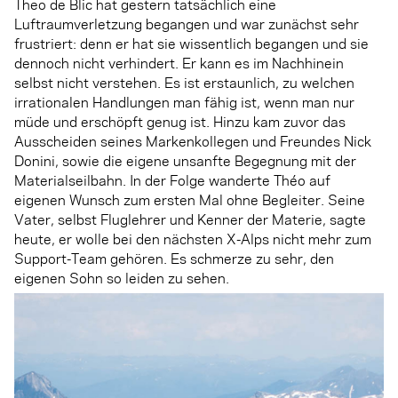
Theo de Blic hat gestern tatsächlich eine
Luftraumverletzung begangen und war zunächst sehr
frustriert: denn er hat sie wissentlich begangen und sie
dennoch nicht verhindert. Er kann es im Nachhinein
selbst nicht verstehen. Es ist erstaunlich, zu welchen
irrationalen Handlungen man fähig ist, wenn man nur
müde und erschöpft genug ist. Hinzu kam zuvor das
Ausscheiden seines Markenkollegen und Freundes Nick
Donini, sowie die eigene unsanfte Begegnung mit der
Materialseilbahn. In der Folge wanderte Théo auf
eigenen Wunsch zum ersten Mal ohne Begleiter. Seine
Vater, selbst Fluglehrer und Kenner der Materie, sagte
heute, er wolle bei den nächsten X-Alps nicht mehr zum
Support-Team gehören. Es schmerze zu sehr, den
eigenen Sohn so leiden zu sehen.