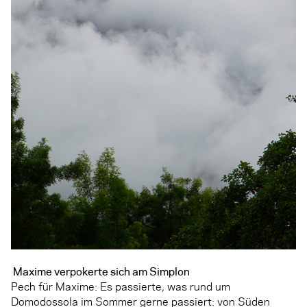
Maxime verpokerte sich am Simplon
Pech für Maxime: Es passierte, was rund um
Domodossola im Sommer gerne passiert: von Süden