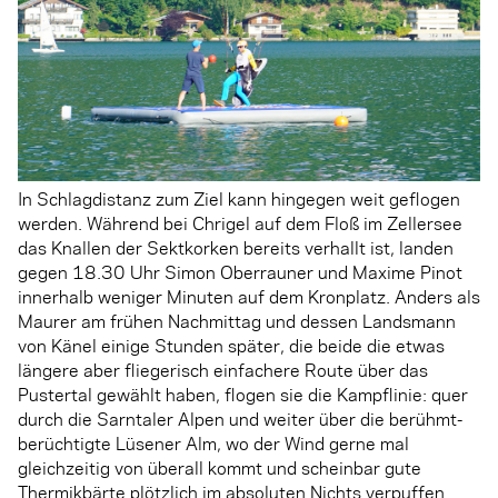
In Schlagdistanz zum Ziel kann hingegen weit geflogen
werden. Während bei Chrigel auf dem Floß im Zellersee
das Knallen der Sektkorken bereits verhallt ist, landen
gegen 18.30 Uhr Simon Oberrauner und Maxime Pinot
innerhalb weniger Minuten auf dem Kronplatz. Anders als
Maurer am frühen Nachmittag und dessen Landsmann
von Känel einige Stunden später, die beide die etwas
längere aber fliegerisch einfachere Route über das
Pustertal gewählt haben, flogen sie die Kampflinie: quer
durch die Sarntaler Alpen und weiter über die berühmt-
berüchtigte Lüsener Alm, wo der Wind gerne mal
gleichzeitig von überall kommt und scheinbar gute
Thermikbärte plötzlich im absoluten Nichts verpuffen.