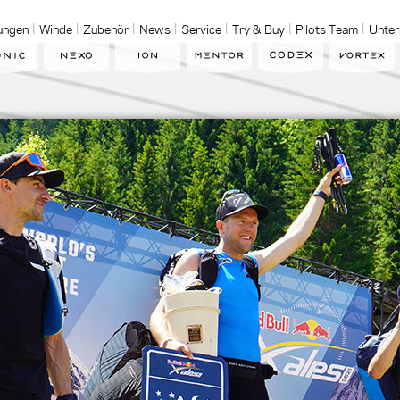
ungen
Winde
Zubehör
News
Service
Try & Buy
Pilots Team
Unte