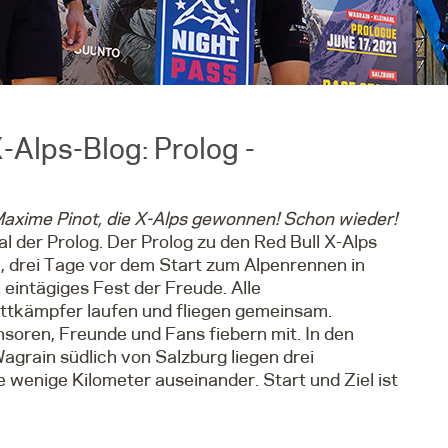
Alps-Blog: Prolog -
Maxime Pinot, die X-Alps gewonnen! Schon wieder!
al der Prolog. Der Prolog zu den Red Bull X-Alps
, drei Tage vor dem Start zum Alpenrennen in
n eintägiges Fest der Freude. Alle
tkämpfer laufen und fliegen gemeinsam.
nsoren, Freunde und Fans fiebern mit. In den
Wagrain südlich von Salzburg liegen drei
wenige Kilometer auseinander. Start und Ziel ist