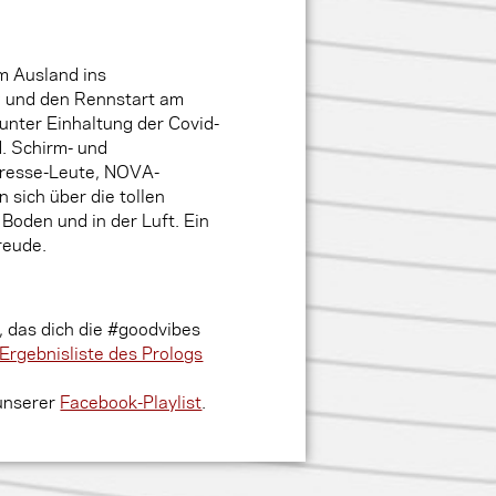
m Ausland ins
g und den Rennstart am
 unter Einhaltung der Covid-
. Schirm- und
Presse-Leute, NOVA-
 sich über die tollen
Boden und in der Luft. Ein
Freude.
 das dich die #goodvibes
Ergebnisliste des Prologs
 unserer
Facebook-Playlist
.