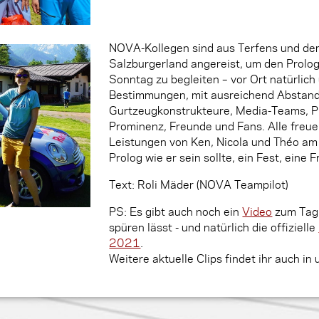
NOVA-Kollegen sind aus Terfens und de
Salzburgerland angereist, um den Prolo
Sonntag zu begleiten – vor Ort natürlich
Bestimmungen, mit ausreichend Abstand
Gurtzeugkonstrukteure, Media-Teams, 
Prominenz, Freunde und Fans. Alle freuen
Leistungen von Ken, Nicola und Théo am 
Prolog wie er sein sollte, ein Fest, eine 
Text: Roli Mäder (NOVA Teampilot)
PS: Es gibt auch noch ein
Video
zum Tag,
spüren lässt - und natürlich die offizielle
2021
.
Weitere aktuelle Clips findet ihr auch in