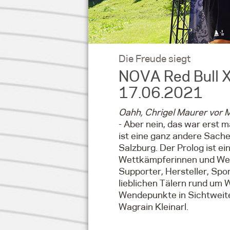
Die Freude siegt
NOVA Red Bull X-
17.06.2021
Oahh, Chrigel Maurer vor 
- Aber nein, das war erst m
ist eine ganz andere Sache
Salzburg. Der Prolog ist ei
Wettkämpferinnen und Wet
Supporter, Hersteller, Spo
lieblichen Tälern rund um 
Wendepunkte in Sichtweite 
Wagrain Kleinarl.