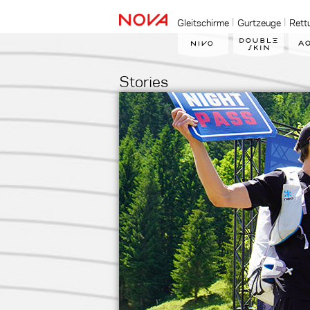
Gleitschirme
Gurtzeuge
Rett
Stories