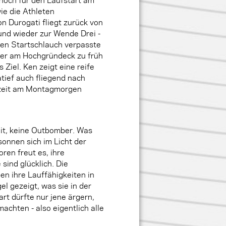
e die Athleten
on Durogati fliegt zurück von
nd wieder zur Wende Drei -
en Startschlauch verpasste
er am Hochgründeck zu früh
Ziel. Ken zeigt eine reife
tief auch fliegend nach
ezeit am Montagmorgen
Zeit, keine Outbomber. Was
sonnen sich im Licht der
ren freut es, ihre
sind glücklich. Die
n ihre Lauffähigkeiten in
el gezeigt, was sie in der
rt dürfte nur jene ärgern,
achten - also eigentlich alle