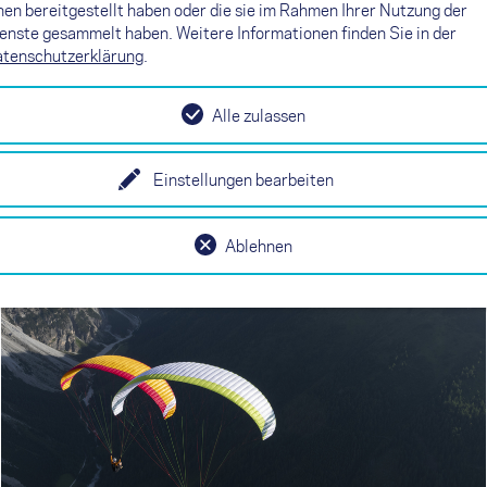
nen bereitgestellt haben oder die sie im Rahmen Ihrer Nutzung der
enste gesammelt haben. Weitere Informationen finden Sie in der
tenschutzerklärung
.
NEXO
Alle zulassen
Simply more flying
Einstellungen bearbeiten
Ablehnen