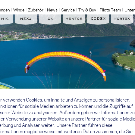
ungen
Winde
Zubehör
News
Service
Try & Buy
Pilots Team
Unte
r verwenden Cookies, um Inhalte und Anzeigen zu personalisieren,
nktionen für soziale Medien anbieten zu können und die Zugriffe auf
serer Website zu analysieren. Außerdem geben wir Informationen zu
rer Verwendung unserer Website an unsere Partner für soziale Medie
rbung und Analysen weiter. Unsere Partner führen diese
formationen möglicherweise mit weiteren Daten zusammen, die Sie