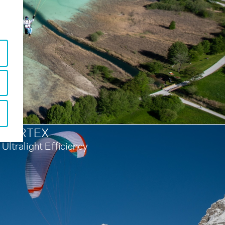
VORTEX
Ultralight Efficiency