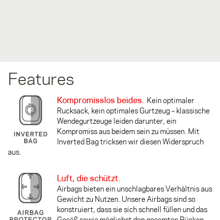
Features
Kompromisslos beides.
Kein optimaler
Rucksack, kein optimales Gurtzeug – klassische
Wendegurtzeuge leiden darunter, ein
Kompromiss aus beidem sein zu müssen. Mit
Inverted Bag tricksen wir diesen Widerspruch
aus.
Luft, die schützt.
Airbags bieten ein unschlagbares Verhältnis aus
Gewicht zu Nutzen. Unsere Airbags sind so
konstruiert, dass sie sich schnell füllen und das
Gesäß sowie möglichst den gesamten Rücken