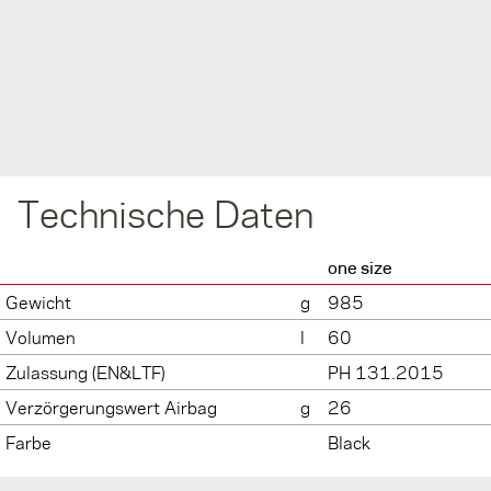
Technische Daten
one size
Gewicht
g
985
Volumen
l
60
Zulassung (EN&LTF)
PH 131.2015
Verzörgerungswert Airbag
g
26
Farbe
Black