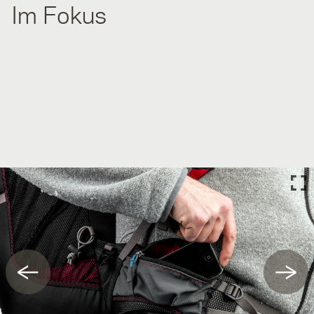
Im Fokus
←
→