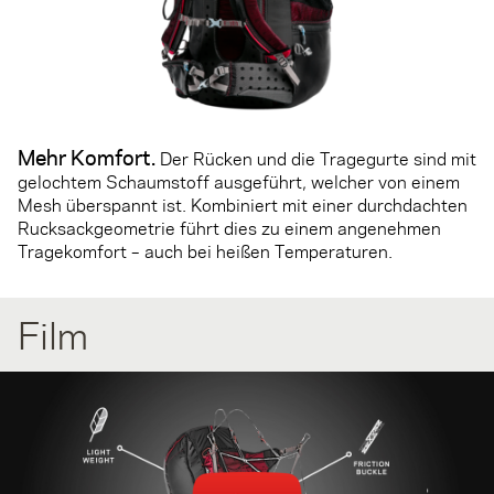
Mehr Komfort
.
Der Rücken und die Tragegurte sind mit
gelochtem Schaumstoff ausgeführt, welcher von einem
Mesh überspannt ist. Kombiniert mit einer durchdachten
Rucksackgeometrie führt dies zu einem angenehmen
Tragekomfort – auch bei heißen Temperaturen.
Film
You can't see the video? Please check your browser plugins
(AdBlock/Ghostery) if they block videos.