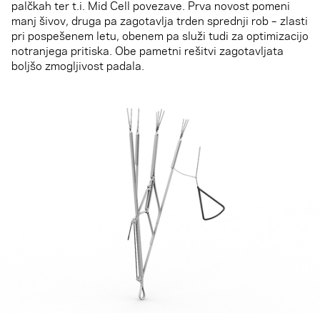
palčkah ter t.i. Mid Cell povezave. Prva novost pomeni
manj šivov, druga pa zagotavlja trden sprednji rob – zlasti
pri pospešenem letu, obenem pa služi tudi za optimizacijo
notranjega pritiska. Obe pametni rešitvi zagotavljata
boljšo zmogljivost padala.