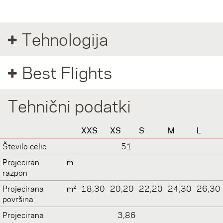
Tehnologija
Best Flights
Tehnični podatki
XXS
XS
S
M
L
Število celic
51
Projeciran
m
razpon
Projecirana
m²
18,30
20,20
22,20
24,30
26,30
površina
Projecirana
3,86