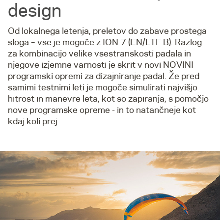
design
Od lokalnega letenja, preletov do zabave prostega
sloga – vse je mogoče z ION 7 (EN/LTF B). Razlog
za kombinacijo velike vsestranskosti padala in
njegove izjemne varnosti je skrit v novi NOVINI
programski opremi za dizajniranje padal. Že pred
samimi testnimi leti je mogoče simulirati najvišjo
hitrost in manevre leta, kot so zapiranja, s pomočjo
nove programske opreme - in to natančneje kot
kdaj koli prej.