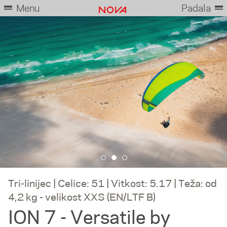
Menu
Padala
Tri-linijec | Celice: 51 | Vitkost: 5.17 | Teža: od
4,2 kg - velikost XXS (EN/LTF B)
ION 7 - Versatile by