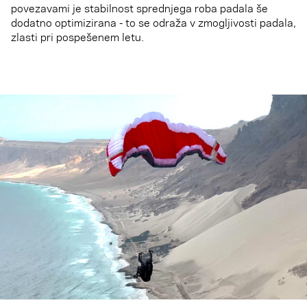
povezavami je stabilnost sprednjega roba padala še
dodatno optimizirana - to se odraža v zmogljivosti padala,
zlasti pri pospešenem letu.