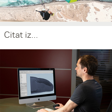
Citat iz...