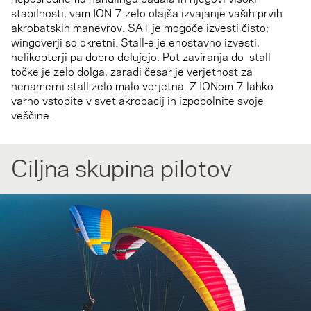
stabilnosti, vam ION 7 zelo olajša izvajanje vaših prvih
akrobatskih manevrov. SAT je mogoče izvesti čisto;
wingoverji so okretni. Stall-e je enostavno izvesti,
helikopterji pa dobro delujejo. Pot zaviranja do stall
točke je zelo dolga, zaradi česar je verjetnost za
nenamerni stall zelo malo verjetna. Z IONom 7 lahko
varno vstopite v svet akrobacij in izpopolnite svoje
veščine.
Ciljna skupina pilotov