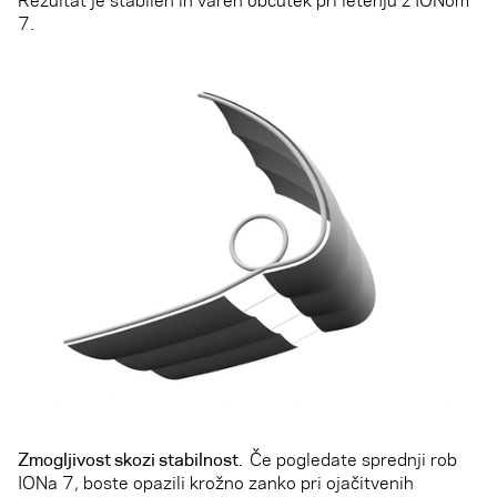
7.
Zmogljivost skozi stabilnost.
Če pogledate sprednji rob
IONa 7, boste opazili krožno zanko pri ojačitvenih