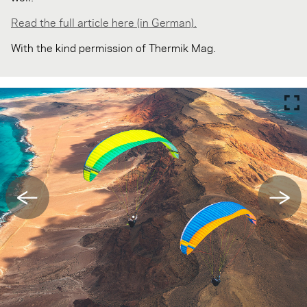
Read the full article here (in German).
With the kind permission of Thermik Mag.
←
→