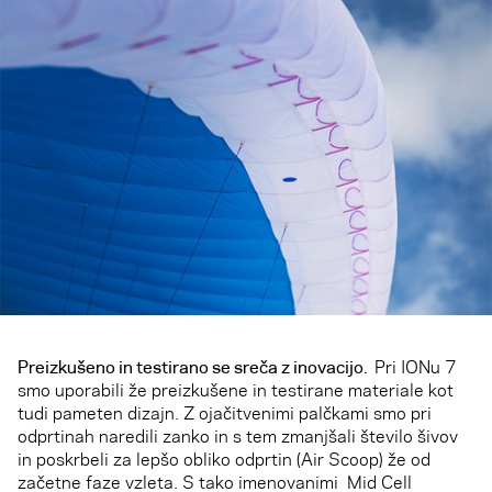
Preizkušeno in testirano se sreča z inovacijo.
Pri IONu 7
smo uporabili že preizkušene in testirane materiale kot
tudi pameten dizajn. Z ojačitvenimi palčkami smo pri
odprtinah naredili zanko in s tem zmanjšali število šivov
in poskrbeli za lepšo obliko odprtin (Air Scoop) že od
začetne faze vzleta. S tako imenovanimi Mid Cell