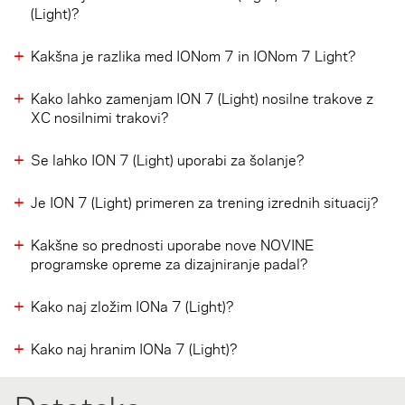
(Light)?
Kakšna je razlika med IONom 7 in IONom 7 Light?
Kako lahko zamenjam ION 7 (Light) nosilne trakove z
XC nosilnimi trakovi?
Se lahko ION 7 (Light) uporabi za šolanje?
Je ION 7 (Light) primeren za trening izrednih situacij?
Kakšne so prednosti uporabe nove NOVINE
programske opreme za dizajniranje padal?
Kako naj zložim IONa 7 (Light)?
Kako naj hranim IONa 7 (Light)?