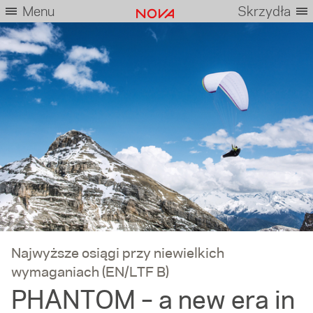
Menu
Skrzydła
Najwyższe osiągi przy niewielkich
wymaganiach (EN/LTF B)
PHANTOM – a new era in