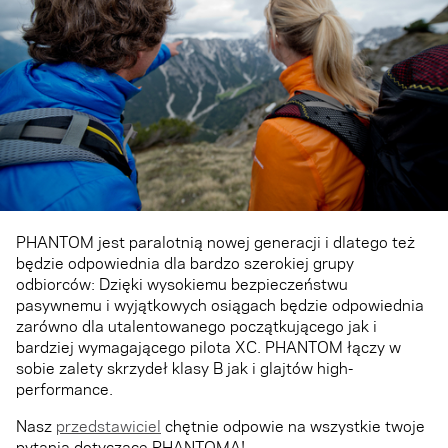
PHANTOM jest paralotnią nowej generacji i dlatego też
będzie odpowiednia dla bardzo szerokiej grupy
odbiorców: Dzięki wysokiemu bezpieczeństwu
pasywnemu i wyjątkowych osiągach będzie odpowiednia
zarówno dla utalentowanego początkującego jak i
bardziej wymagającego pilota XC. PHANTOM łączy w
sobie zalety skrzydeł klasy B jak i glajtów high-
performance.
Nasz
przedstawiciel
chętnie odpowie na wszystkie twoje
pytania dotyczące PHANTOMA!