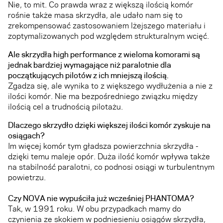
Nie, to mit. Co prawda wraz z większą ilością komór
rośnie także masa skrzydła, ale udało nam się to
zrekompensować zastosowaniem lżejszego materiału i
zoptymalizowanych pod względem strukturalnym wcięć.
Ale skrzydła high performance z wieloma komorami są
jednak bardziej wymagające niż paralotnie dla
początkujących pilotów z ich mniejszą ilością.
Zgadza się, ale wynika to z większego wydłużenia a nie z
ilości komór. Nie ma bezpośredniego związku między
ilością cel a trudnością pilotażu.
Dlaczego skrzydło dzięki większej ilości komór zyskuje na
osiągach?
Im więcej komór tym gładsza powierzchnia skrzydła -
dzięki temu maleje opór. Duża ilość komór wpływa także
na stabilność paralotni, co podnosi osiągi w turbulentnym
powietrzu.
Czy NOVA nie wypuściła już wcześniej PHANTOMA?
Tak, w 1991 roku. W obu przypadkach mamy do
czynienia ze skokiem w podniesieniu osiągów skrzydła,