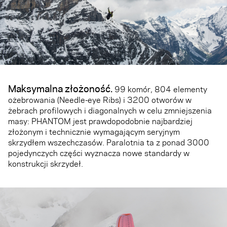
Maksymalna złożoność.
99 komór, 804 elementy
ożebrowania (Needle-eye Ribs) i 3200 otworów w
żebrach profilowych i diagonalnych w celu zmniejszenia
masy: PHANTOM jest prawdopodobnie najbardziej
złożonym i technicznie wymagającym seryjnym
skrzydłem wszechczasów. Paralotnia ta z ponad 3000
pojedynczych części wyznacza nowe standardy w
konstrukcji skrzydeł.