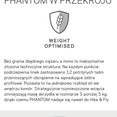
Bez grama zbędnego ciężaru a mimo to maksymalnie
złożona technicznie struktura: Na każdym punkcie
podczepienia linek zastosowano 12 potrójnych taśm
przenoszących obciążenie na sąsiadujące żebra
profilowe. Pozwala to na jednakowy rozkład sił we
wnętrzu komór. Strategicznie rozmieszczone wcięcia
zmniejszają masę skrzydła w rozmiarze S poniżej 5 kg,
dzięki czemu PHANTOM nadaje się nawet do Hike & Fly.