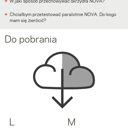
W jaki sposób przechowywać skrzydła NOVA?
Chciałbym przetestować paralotnie NOVA. Do kogo
mam się zwrócić?
Do pobrania
L
M