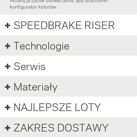
Wciśnij przycisk odtwarzania, aby uruchomić
konfigurator kolorów.
SPEEDBRAKE RISER
Technologie
Serwis
Materiały
NAJLEPSZE LOTY
ZAKRES DOSTAWY