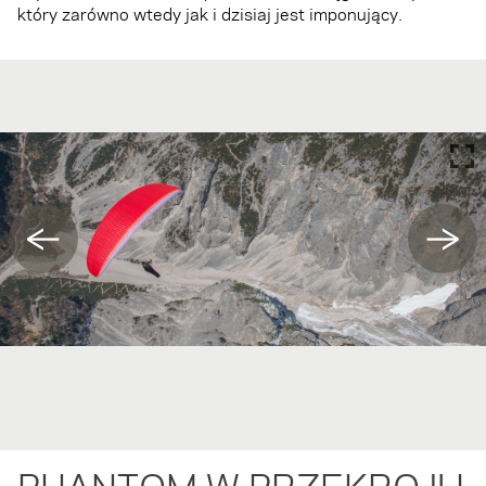
który zarówno wtedy jak i dzisiaj jest imponujący.
←
→
PHANTOM W PRZEKROJU