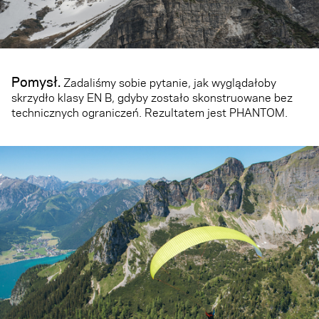
Pomysł.
Zadaliśmy sobie pytanie, jak wyglądałoby
skrzydło klasy EN B, gdyby zostało skonstruowane bez
technicznych ograniczeń. Rezultatem jest PHANTOM.