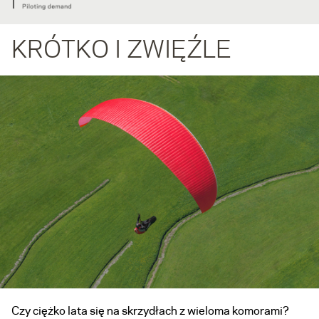
KRÓTKO I ZWIĘŹLE
Czy ciężko lata się na skrzydłach z wieloma komorami?