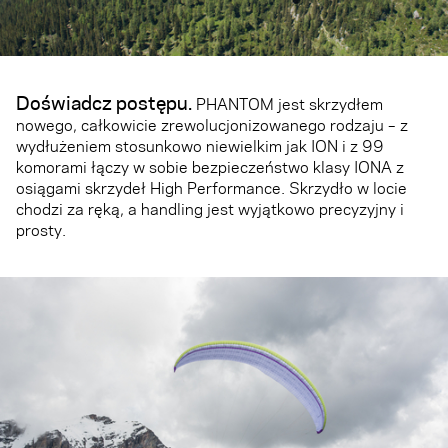
Doświadcz postępu.
PHANTOM jest skrzydłem
nowego, całkowicie zrewolucjonizowanego rodzaju – z
wydłużeniem stosunkowo niewielkim jak ION i z 99
komorami łączy w sobie bezpieczeństwo klasy IONA z
osiągami skrzydeł High Performance. Skrzydło w locie
chodzi za ręką, a handling jest wyjątkowo precyzyjny i
prosty.