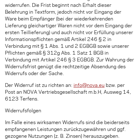
widerrufen. Die Frist beginnt nach Erhalt dieser
Belehrung in Textform, jedoch nicht vor Eingang der
Ware beim Empfänger (bei der wiederkehrenden
Lieferung gleichartiger Waren nicht vor dem Eingang der
ersten Teillieferung) und auch nicht vor Erfüllung unserer
Informationspflichten gemäß Artikel 246 § 2 in
Verbindung mit § 1 Abs. 1 und 2 EGBGB sowie unserer
Pflichten gemäß § 312g Abs. 1 Satz 1 BGB in
Verbindung mit Artikel 246 § 3 EGBGB. Zur Wahrung der
Widerrufsfrist genügt die rechtzeitige Absendung des
Widerrufs oder der Sache.
Der Widerruf ist zu richten an:
info@nova.eu
bzw. per
Post an NOVA Vertriebsgesellschaft m.b.H, Ausweg 14,
6123 Terfens.
Widerrufsfolgen
Im Falle eines wirksamen Widerrufs sind die beiderseits
empfangenen Leistungen zurückzugewähren und ggf.
gezogene Nutzungen (z. B. Zinsen) herauszugeben.