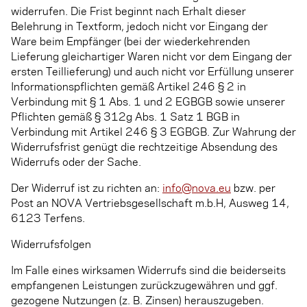
widerrufen. Die Frist beginnt nach Erhalt dieser
Belehrung in Textform, jedoch nicht vor Eingang der
Ware beim Empfänger (bei der wiederkehrenden
Lieferung gleichartiger Waren nicht vor dem Eingang der
ersten Teillieferung) und auch nicht vor Erfüllung unserer
Informationspflichten gemäß Artikel 246 § 2 in
Verbindung mit § 1 Abs. 1 und 2 EGBGB sowie unserer
Pflichten gemäß § 312g Abs. 1 Satz 1 BGB in
Verbindung mit Artikel 246 § 3 EGBGB. Zur Wahrung der
Widerrufsfrist genügt die rechtzeitige Absendung des
Widerrufs oder der Sache.
Der Widerruf ist zu richten an:
info@nova.eu
bzw. per
Post an NOVA Vertriebsgesellschaft m.b.H, Ausweg 14,
6123 Terfens.
Widerrufsfolgen
Im Falle eines wirksamen Widerrufs sind die beiderseits
empfangenen Leistungen zurückzugewähren und ggf.
gezogene Nutzungen (z. B. Zinsen) herauszugeben.