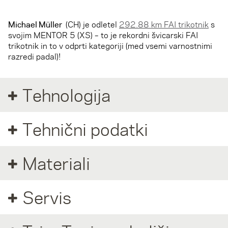
Michael Müller
(CH) je odletel
292.88 km FAI trikotnik
s
svojim MENTOR 5 (XS) – to je rekordni švicarski FAI
trikotnik in to v odprti kategoriji (med vsemi varnostnimi
razredi padal)!
Tehnologija
Tehnični podatki
Materiali
Servis