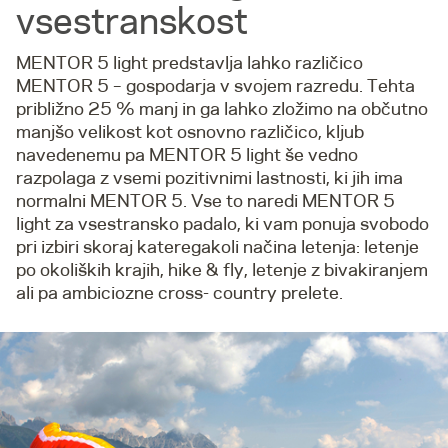
vsestranskost
MENTOR 5 light predstavlja lahko različico
MENTOR 5 – gospodarja v svojem razredu. Tehta
približno 25 % manj in ga lahko zložimo na občutno
manjšo velikost kot osnovno različico, kljub
navedenemu pa MENTOR 5 light še vedno
razpolaga z vsemi pozitivnimi lastnosti, ki jih ima
normalni MENTOR 5. Vse to naredi MENTOR 5
light za vsestransko padalo, ki vam ponuja svobodo
pri izbiri skoraj kateregakoli načina letenja: letenje
po okoliških krajih, hike & fly, letenje z bivakiranjem
ali pa ambiciozne cross- country prelete.