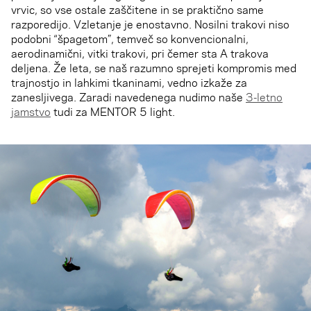
vrvic, so vse ostale zaščitene in se praktično same
razporedijo. Vzletanje je enostavno. Nosilni trakovi niso
podobni “špagetom”, temveč so konvencionalni,
aerodinamični, vitki trakovi, pri čemer sta A trakova
deljena. Že leta, se naš razumno sprejeti kompromis med
trajnostjo in lahkimi tkaninami, vedno izkaže za
zanesljivega. Zaradi navedenega nudimo naše
3-letno
jamstvo
tudi za MENTOR 5 light.