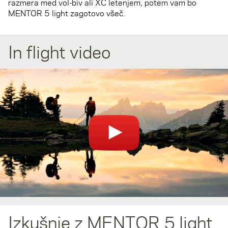
razmera med vol-biv ali XC letenjem, potem vam bo
MENTOR 5 light zagotovo všeč.
In flight video
Izkušnje z MENTOR 5 light