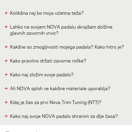
Kolikšna naj bo moja vzletna teža?
Lahko na svojem NOVA padalu skrajšam dolžine
glavnih zavornih vrvic?
Kakšne so zmogljivosti mojega padala? Kako hitro je?
Kako pravilno držati zavorne ročke?
Kako naj zložim svoje padalo?
Ali NOVA sploh ve kakšne materiale uporablja?
Kdaj je čas za prvi Nova Trim Tuning (NTT)?
Kako naj svoje NOVA padalo shranim za dlje časa?