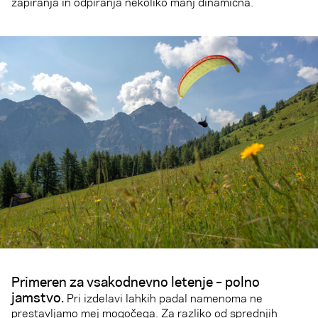
zapiranja in odpiranja nekoliko manj dinamična.
Primeren za vsakodnevno letenje – polno
jamstvo.
Pri izdelavi lahkih padal namenoma ne
prestavljamo mej mogočega. Za razliko od sprednjih