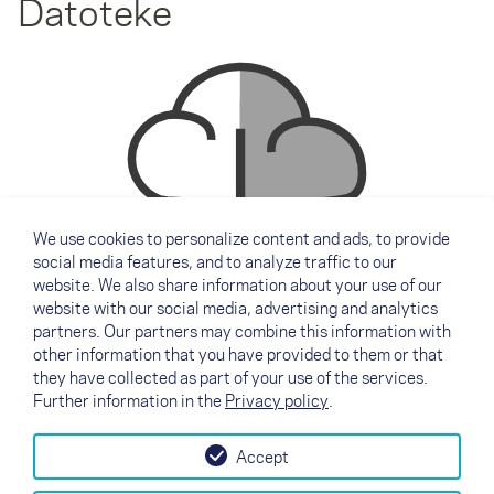
Datoteke
We use cookies to personalize content and ads, to provide
social media features, and to analyze traffic to our
website. We also share information about your use of our
website with our social media, advertising and analytics
XXS
XS
partners. Our partners may combine this information with
other information that you have provided to them or that
Priročnik
Priročnik
they have collected as part of your use of the services.
Further information in the
Privacy policy
.
S
M
Accept
Priročnik
Priročnik