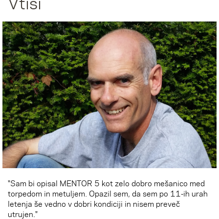
Vtisi
"Sam bi opisal MENTOR 5 kot zelo dobro mešanico med
torpedom in metuljem. Opazil sem, da sem po 11-ih urah
letenja še vedno v dobri kondiciji in nisem preveč
utrujen."