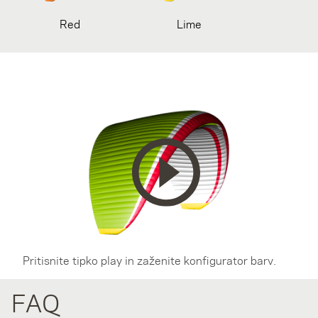
Red
Lime
Pritisnite tipko play in zaženite konfigurator barv.
FAQ