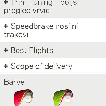
Trim Tuning – boljši
pregled vrvic
Speedbrake nosilni
trakovi
Best Flights
Scope of delivery
Barve