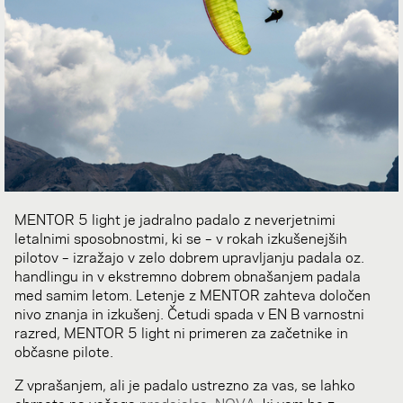
MENTOR 5 light je jadralno padalo z neverjetnimi
letalnimi sposobnostmi, ki se – v rokah izkušenejših
pilotov – izražajo v zelo dobrem upravljanju padala oz.
handlingu in v ekstremno dobrem obnašanjem padala
med samim letom. Letenje z MENTOR zahteva določen
nivo znanja in izkušenj. Četudi spada v EN B varnostni
razred, MENTOR 5 light ni primeren za začetnike in
občasne pilote.
Z vprašanjem, ali je padalo ustrezno za vas, se lahko