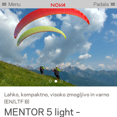
Menu
Padala
Lahko, kompaktno, visoko zmogljivo in varno
(EN/LTF B)
MENTOR 5 light –