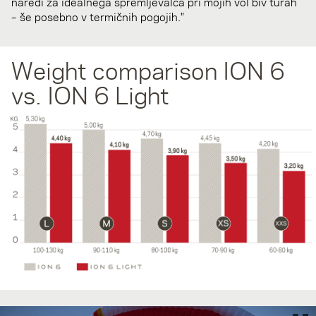
naredi za idealnega spremljevalca pri mojih vol biv turah
– še posebno v termičnih pogojih."
Weight comparison ION 6
vs. ION 6 Light