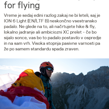
for flying
Vreme je sedaj edini razlog zakaj ne bi leteli, saj je
ION 6 Light (EN/LTF B) neskončno vsestransko
padalo. Ne glede na to, ali načrtujete hike & fly,
lokalno jadranje ali ambiciozni XC prelet – če bo
sijalo sonce, vas bo to padalo postavilo v ospredje
in na sam vrh. Visoka stopnja pasivne varnosti pa
že po samem standardu spada zraven.