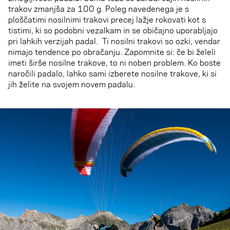
trakov zmanjša za 100 g. Poleg navedenega je s
ploščatimi nosilnimi trakovi precej lažje rokovati kot s
tistimi, ki so podobni vezalkam in se običajno uporabljajo
pri lahkih verzijah padal. Ti nosilni trakovi so ozki, vendar
nimajo tendence po obračanju. Zapomnite si: če bi želeli
imeti širše nosilne trakove, to ni noben problem. Ko boste
naročili padalo, lahko sami izberete nosilne trakove, ki si
jih želite na svojem novem padalu.