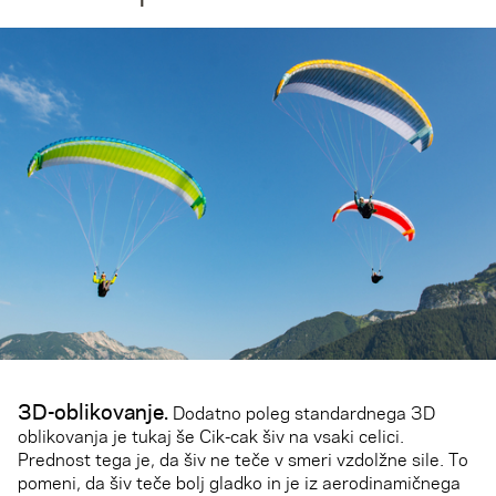
3D-oblikovanje.
Dodatno poleg standardnega 3D
oblikovanja je tukaj še Cik-cak šiv na vsaki celici.
Prednost tega je, da šiv ne teče v smeri vzdolžne sile. To
pomeni, da šiv teče bolj gladko in je iz aerodinamičnega