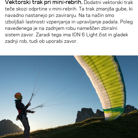
Vektorski trak pri mini-rebrih
.
Dodatni vektorski trak
teče skozi odprtine v mini-rebrih. Ta trak zmanjša gube, ki
navadno nastanejo pri zaviranju. Na ta način smo
izboljšali lastnosti vzpenjanja in upravljanje padala. Poleg
navedenega je na zadnjem robu nameščen zbiralni
sistem zavor. Zaradi tega ima ION 6 Light čist in gladek
zadnji rob, tudi ob uporabi zavor.