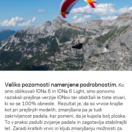
Veliko pozornosti namenjene podrobnostim.
Ko
smo oblikovali IONa 6 in IONa 6 Light, smo ponovno
raziskali prejšnje verzije IONov ter obdržali le tiste stvari,
ki so se 100% obnesle. Rezultat je, da so vrvice krajše
kot pri prejšnjih modelih, zmanjšana pa je tudi
zakrivljenost padala, kar pomeni, da je kupola bolj ploska.
To v praksi zaduši zvijanje padala in zagotavlja stabilnejši
let. Zaradi kratkih vrvic in kljub zmanjšanju možnosti za