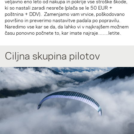
veljavno eno leto od nakupa in pokrije vse stroške škode,
ki so nastali zaradi nesreče (plača se le 50 EUR +
poštnina + DDV). Zamenjamo vam vrvice, poškodovano
površino in preverimo nastavitve padala po popravilu.
Naredimo vse kar se da, da lahko vi v najkrajšem možnem
času ponovno počnete to, kar imate najraje…….letite.
Ciljna skupina pilotov