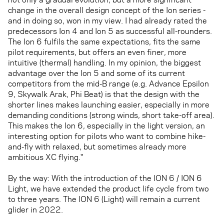
change in the overall design concept of the Ion series -
and in doing so, won in my view. I had already rated the
predecessors Ion 4 and Ion 5 as successful all-rounders.
The Ion 6 fulfils the same expectations, fits the same
pilot requirements, but offers an even finer, more
intuitive (thermal) handling. In my opinion, the biggest
advantage over the Ion 5 and some of its current
competitors from the mid-B range (e.g. Advance Epsilon
9, Skywalk Arak, Phi Beat) is that the design with the
shorter lines makes launching easier, especially in more
demanding conditions (strong winds, short take-off area).
This makes the Ion 6, especially in the light version, an
interesting option for pilots who want to combine hike-
and-fly with relaxed, but sometimes already more
ambitious XC flying."
By the way: With the introduction of the ION 6 / ION 6
Light, we have extended the product life cycle from two
to three years. The ION 6 (Light) will remain a current
glider in 2022.