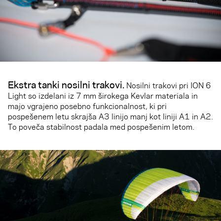
Ekstra tanki nosilni trakovi
.
Nosilni trakovi pri ION 6
Light so izdelani iz 7 mm širokega Kevlar materiala in
majo vgrajeno posebno funkcionalnost, ki pri
pospešenem letu skrajša A3 linijo manj kot liniji A1 in A2.
To poveča stabilnost padala med pospešenim letom.