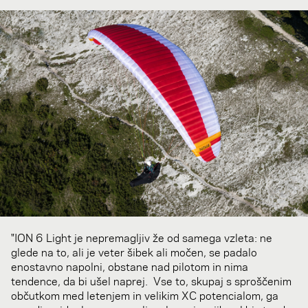
"ION 6 Light je nepremagljiv že od samega vzleta: ne
glede na to, ali je veter šibek ali močen, se padalo
enostavno napolni, obstane nad pilotom in nima
tendence, da bi ušel naprej. Vse to, skupaj s sproščenim
občutkom med letenjem in velikim XC potencialom, ga