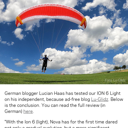
German blogger Lucian Haas has tested our ION 6 Light
on his independent, because ad-free blog
Lu-Glidz
. Below
is the conclusion. You can read the full review (in
German)
here
.
"With the Ion 6 (light), Nova has for the first time dared
not only a gradual evolution, but a more significant