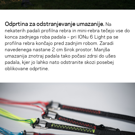
Odprtina za odstranjevanje umazanije
.
Na
nekaterih padali profilna rebra in mini-rebra tečejo vse do
konca zadnjega roba padala – pri IONu 6 Light pa se
profilna rebra končajo pred zadnjim robom. Zaradi
navedenega nastane 2 cm širok prostor. Manjša
umazanija znotraj padala tako počasi zdrsi do ušes
padala, kjer jo lahko nato odstranite skozi posebej
oblikovane odprtine.