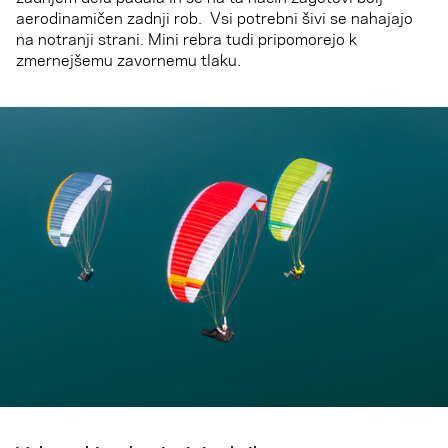
aerodinamičen zadnji rob. Vsi potrebni šivi se nahajajo
na notranji strani. Mini rebra tudi pripomorejo k
zmernejšemu zavornemu tlaku.