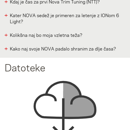
Kdaj je čas za prvi Nova Trim Tuning (NTT)?
Kater NOVA sedež je primeren za letenje z IONom 6
Light?
Kolikšna naj bo moja vzletna teža?
Kako naj svoje NOVA padalo shranim za dlje časa?
Datoteke