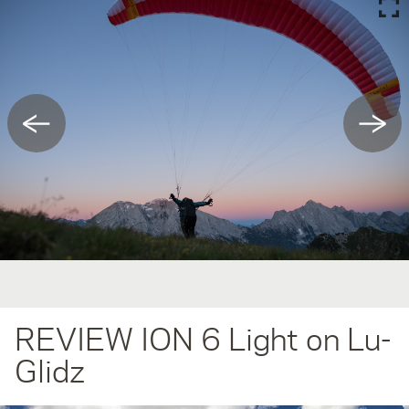
←
→
REVIEW ION 6 Light on Lu-
Glidz