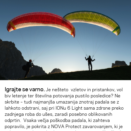
Igrajte se varno.
Je nešteto vzletov in pristankov, vol
biv letenje ter številna potovanja pustilo posledice? Ne
skrbite – tudi najmanjša umazanija znotraj padala se z
lahkoto odstrani, saj pri IONu 6 Light sama zdrsne preko
zadnjega roba do ušes, zaradi posebno oblikovanih
odprtin. Vsaka večja poškodba padala, ki zahteva
popravilo, je pokrita z NOVA Protect zavarovanjem, ki je