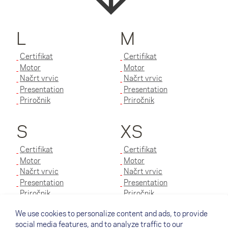
L
M
Certifikat
Certifikat
Motor
Motor
Načrt vrvic
Načrt vrvic
Presentation
Presentation
Priročnik
Priročnik
S
XS
Certifikat
Certifikat
Motor
Motor
Načrt vrvic
Načrt vrvic
Presentation
Presentation
Priročnik
Priročnik
We use cookies to personalize content and ads, to provide
XXS
social media features, and to analyze traffic to our