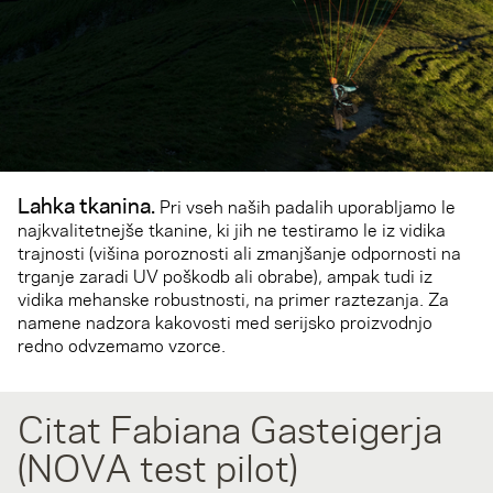
Lahka tkanina.
Pri vseh naših padalih uporabljamo le
najkvalitetnejše tkanine, ki jih ne testiramo le iz vidika
trajnosti (višina poroznosti ali zmanjšanje odpornosti na
trganje zaradi UV poškodb ali obrabe), ampak tudi iz
vidika mehanske robustnosti, na primer raztezanja. Za
namene nadzora kakovosti med serijsko proizvodnjo
redno odvzemamo vzorce.
Citat Fabiana Gasteigerja
(NOVA test pilot)