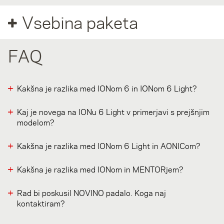
Vsebina paketa
FAQ
Kakšna je razlika med IONom 6 in IONom 6 Light?
Kaj je novega na IONu 6 Light v primerjavi s prejšnjim
modelom?
Kakšna je razlika med IONom 6 Light in AONICom?
Kakšna je razlika med IONom in MENTORjem?
Rad bi poskusil NOVINO padalo. Koga naj
kontaktiram?