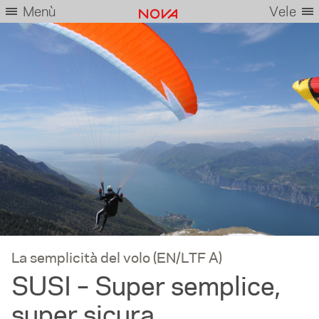
Menù
Vele
La semplicità del volo (EN/LTF A)
SUSI – Super semplice,
super sicura