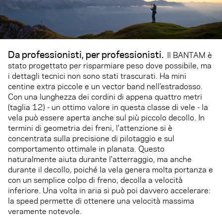
Da professionisti, per professionisti.
Il BANTAM è
stato progettato per risparmiare peso dove possibile, ma
i dettagli tecnici non sono stati trascurati. Ha mini
centine extra piccole e un vector band nell’estradosso.
Con una lunghezza dei cordini di appena quattro metri
(taglia 12) - un ottimo valore in questa classe di vele - la
vela può essere aperta anche sul più piccolo decollo. In
termini di geometria dei freni, l'attenzione si è
concentrata sulla precisione di pilotaggio e sul
comportamento ottimale in planata. Questo
naturalmente aiuta durante l'atterraggio, ma anche
durante il decollo, poiché la vela genera molta portanza e
con un semplice colpo di freno, decolla a velocità
inferiore. Una volta in aria si può poi davvero accelerare:
la speed permette di ottenere una velocità massima
veramente notevole.