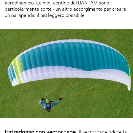
aerodinamico. Le mini-centine del BANTAM sono
particolarmente corte - un altro accorgimento per creare
un parapendio il più leggero possibile.
Estradosso con vector tape.
Il vector tape riduce la