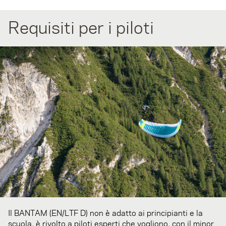
Requisiti per i piloti
Il BANTAM (EN/LTF D) non è adatto ai principianti e la
scuola, è rivolto a piloti esperti che vogliono, con il minor