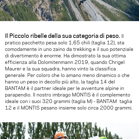
Il Piccolo ribelle della sua categoria di peso.
Il
pratico pacchetto pesa solo 1,65 chili (taglia 12), sta
comodamente in uno zaino da trekking e il suo potenziale
di divertimento è enorme. Ha dimostrato la sua ottima
efficienza alla Dolomitenmann 2019, quando Chrigel
Maurer e la sua squadra, hanno vinto la classifica
generale. Per coloro che lo amano meno dinamico o che
hanno un peso in decollo più alto, la taglia 14 del
BANTAM è il partner ideale per le avventure alpine in
parapendio. Il nostro imbrago MONTIS è il complemento
ideale con i suoi 320 grammi (taglia M) - BANTAM taglia
12 e il MONTIS pesano insieme solo circa 2000 grammi.