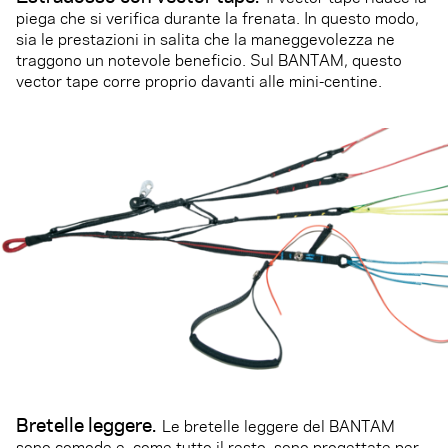
piega che si verifica durante la frenata. In questo modo,
sia le prestazioni in salita che la maneggevolezza ne
traggono un notevole beneficio. Sul BANTAM, questo
vector tape corre proprio davanti alle mini-centine.
Bretelle leggere.
Le bretelle leggere del BANTAM
sono comode e, come tutto il resto, sono progettate per