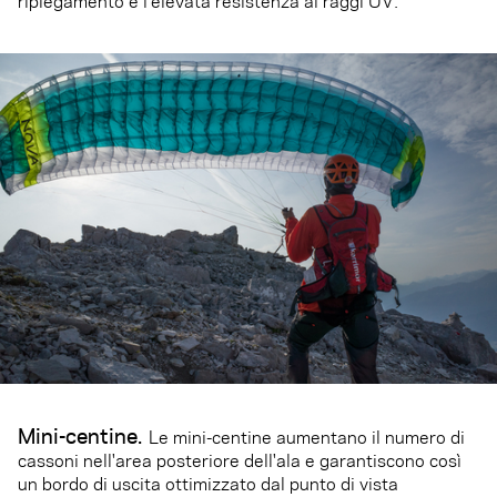
ripiegamento e l'elevata resistenza ai raggi UV.
Mini-centine.
Le mini-centine aumentano il numero di
cassoni nell'area posteriore dell'ala e garantiscono così
un bordo di uscita ottimizzato dal punto di vista