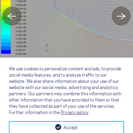
←
→
We use cookies to personalize content and ads, to provide
social media features, and to analyze traffic to our
website. We also share information about your use of our
website with our social media, advertising and analytics
partners. Our partners may combine this information with
other information that you have provided to them or that
they have collected as part of your use of the services.
Further information in the
Privacy policy
.
Accept
↗
Rivenditori