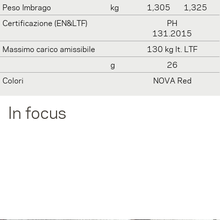
Peso Imbrago
kg
1,305
1,325
Certificazione (EN&LTF)
PH
131.2015
Massimo carico amissibile
130 kg lt. LTF
g
26
Colori
NOVA Red
In focus