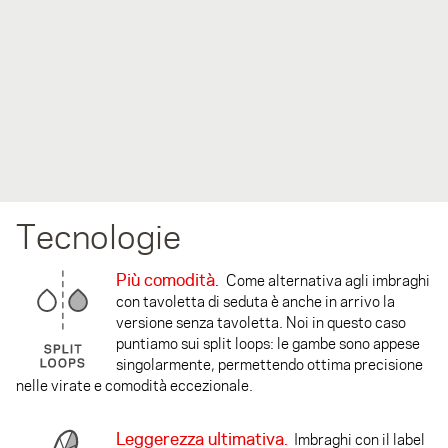
Tecnologie
Più comodità.
Come alternativa agli imbraghi
con tavoletta di seduta è anche in arrivo la
versione senza tavoletta. Noi in questo caso
puntiamo sui split loops: le gambe sono appese
singolarmente, permettendo ottima precisione
nelle virate e comodità eccezionale.
Leggerezza ultimativa.
Imbraghi con il label