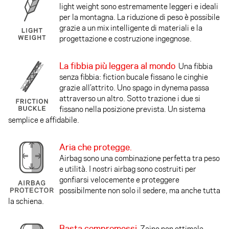
light weight sono estremamente leggeri e ideali
per la montagna. La riduzione di peso è possibile
grazie a un mix intelligente di materiali e la
progettazione e costruzione ingegnose.
La fibbia più leggera al mondo
Una fibbia
senza fibbia: fiction bucale fissano le cinghie
grazie all’attrito. Uno spago in dynema passa
attraverso un altro. Sotto trazione i due si
fissano nella posizione prevista. Un sistema
semplice e affidabile.
Aria che protegge.
Airbag sono una combinazione perfetta tra peso
e utilità. I nostri airbag sono costruiti per
gonfiarsi velocemente e proteggere
possibilmente non solo il sedere, ma anche tutta
la schiena.
Basta compromessi
Zaino non ottimale,