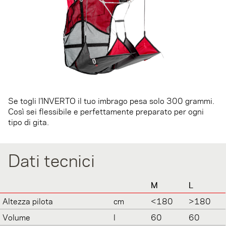
Se togli l’INVERTO il tuo imbrago pesa solo 300 grammi.
Così sei flessibile e perfettamente preparato per ogni
tipo di gita.
Dati tecnici
M
L
Altezza pilota
cm
<180
>180
Volume
l
60
60