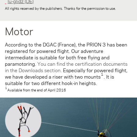
lu-glidz (DE)
All rights reserved by the publishers. Thanks for the permission to use.
Motor
According to the DGAC (France), the PRION 3 has been
registered for powered flight. Our adventure
intermediate is suitable for both free flying and
paramotoring.
You can find the certification documents
in the Downloads section.
Especially for powered flight,
1
we have developed a riser with two mounts
. It is
suitable for two different hook-in heights.
1
Available from the end of April 2016