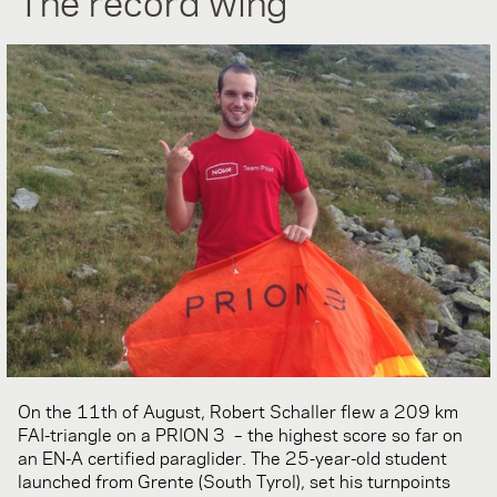
The record wing
On the 11th of August, Robert Schaller flew a 209 km
FAI-triangle on a PRION 3 – the highest score so far on
an EN-A certified paraglider. The 25-year-old student
launched from Grente (South Tyrol), set his turnpoints