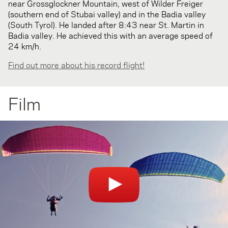
near Grossglockner Mountain, west of Wilder Freiger
(southern end of Stubai valley) and in the Badia valley
(South Tyrol). He landed after 8:43 near St. Martin in
Badia valley. He achieved this with an average speed of
24 km/h.
Find out more about his record flight!
Film
You can't see the video? Please check your browser plugins
(AdBlock/Ghostery) if they block videos.