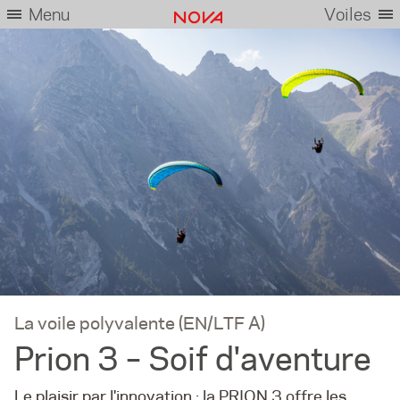
Menu
Voiles
La voile polyvalente (EN/LTF A)
Prion 3 – Soif d'aventure
Le plaisir par l'innovation : la PRION 3 offre les