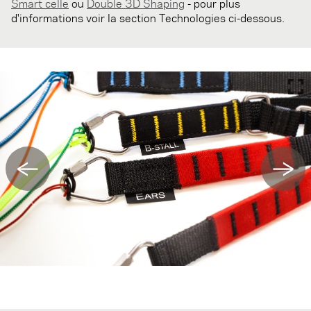
Smart celle
ou
Double 3D
Shaping
-
pour plus
d'informations
voir
la section
Technologies
ci-dessous.
←
→