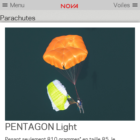
Menu
Voiles
Parachutes
PENTAGON Light
Pesant seulement 810 grammes* en taille 85, le