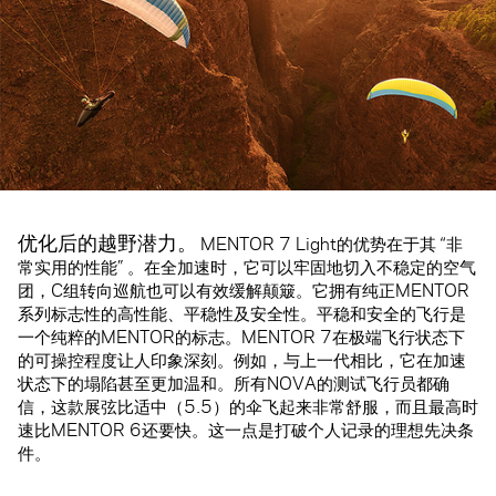
优化后的越野潜力。
MENTOR 7 Light的优势在于其 “非
常实用的性能” 。在全加速时，它可以牢固地切入不稳定的空气
团，C组转向巡航也可以有效缓解颠簸。它拥有纯正MENTOR
系列标志性的高性能、平稳性及安全性。平稳和安全的飞行是
一个纯粹的MENTOR的标志。MENTOR 7在极端飞行状态下
的可操控程度让人印象深刻。例如，与上一代相比，它在加速
状态下的塌陷甚至更加温和。所有NOVA的测试飞行员都确
信，这款展弦比适中（5.5）的伞飞起来非常舒服，而且最高时
速比MENTOR 6还要快。这一点是打破个人记录的理想先决条
件。