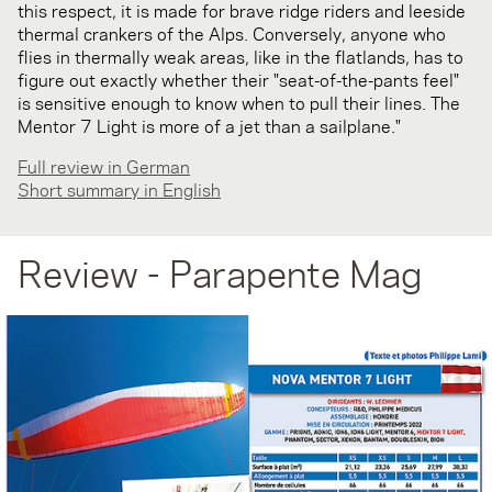
this respect, it is made for brave ridge riders and leeside
thermal crankers of the Alps. Conversely, anyone who
flies in thermally weak areas, like in the flatlands, has to
figure out exactly whether their "seat-of-the-pants feel"
is sensitive enough to know when to pull their lines. The
Mentor 7 Light is more of a jet than a sailplane."
Full review in German
Short summary in English
Review - Parapente Mag