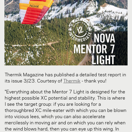
Thermik Magazine has published a detailed test report in
its issue 3/23. Courtesy of
Thermik
- thank you!
"Everything about the Mentor 7 Light is designed for the
highest possible XC potential and stability. This is where
I see the target group: if you are looking for a
thoroughbred XC mile-eater with which you can be blown
into vicious lees, which you can also accelerate
mercilessly in moving air and on which you can rely when
the wind blows hard, then you can eye up this wing. In