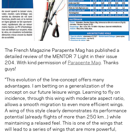
The French Magazine Parapente Mag has published a
detailed review of the MENTOR 7 Light in their issue
204. With kind permission of
Parapente Mag
. Thanks
guys!
"This evolution of the line-concept offers many
advantages. I am betting on a generalization of the
concept on our future leisure wings. Learning to fly on
incidence, through this wing with moderate aspect ratio,
allows a smooth migration to even more efficient wings.
A wing of this style clearly demonstrates its performance
potential (already flights of more than 250 km...) while
maintaining a relaxed feel. This is one of the wings that
will lead to a series of wings that are more powerful,