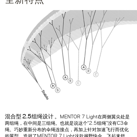
混合型
2.5组绳设计
。
MENTOR 7 Light在两侧翼尖处是
两组绳，在中间是三组绳。也就是说这个“2.5组绳”没有C3伞
绳。巧妙重新分布的伞绳连接点，再加上针对加速飞行而优化
的翼型，造就了MENTOR 7 Light这款越野快伞，飞起来舒