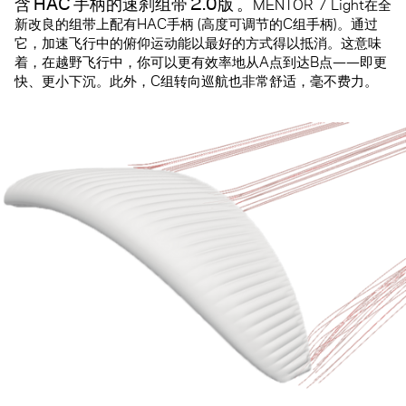
含
HAC
手柄的速刹组带
2.0版
。
MENTOR 7 Light在全
新改良的组带上配有HAC手柄 (高度可调节的C组手柄)。通过
它，加速飞行中的俯仰运动能以最好的方式得以抵消。这意味
着，在越野飞行中，你可以更有效率地从A点到达B点——即更
快、更小下沉。此外，C组转向巡航也非常舒适，毫不费力。