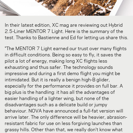
In their latest edition, XC mag are reviewing out Hybrid
2.5-Liner MENTOR 7 Light. Here is the summary of the
test. Thanks to Bastienne and Ed for letting us share this.
"The MENTOR 7 Light earned our trust over many flights
in difficult conditions. Being so easy to fly, it saves the
pilot a lot of energy, making long XC flights less
exhausting and thus safer. The technology sounds
impressive and during a first demo flight you might be
intimidated. But it is really a benign high-B glider,
especially for the performance it provides on full bar. A
big plus is the handling: it has all the advantages of
easier handling of a lighter wing, but none of the
disadvantages such as a delicate build or jumpy
behaviour. NOVA have announced a full-fat version will
arrive later. The only difference will be heavier, abrasion-
resistant fabric for use on less forgiving launches than
grassy hills. Other than that, we really don't know what