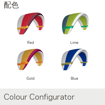
配色
Red
Lime
Gold
Blue
Colour Configurator