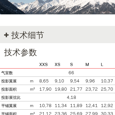
技术细节
技术参数
XXS
XS
S
M
L
气室数
66
投影翼展
m
8,65
9,10
9,54
9,96
10,37
投影面积
m²
17,90
19,80
21,77
23,72
25,70
投影展弦比
4,18
平铺翼展
m
10,78
11,34
11,89
12,41
12,92
平铺面积
m²
21,12
23,36
25,69
27,99
30,33