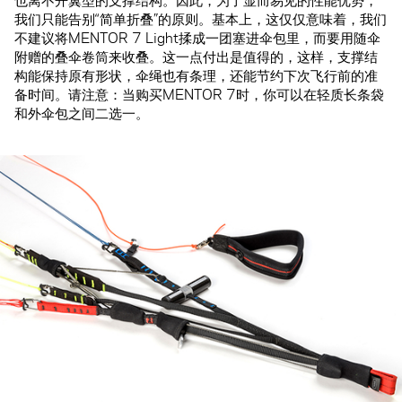
我们只能告别“简单折叠”的原则。基本上，这仅仅意味着，我们
不建议将MENTOR 7 Light揉成一团塞进伞包里，而要用随伞
附赠的叠伞卷筒来收叠。这一点付出是值得的，这样，支撑结
构能保持原有形状，伞绳也有条理，还能节约下次飞行前的准
备时间。请注意：当购买MENTOR 7时，你可以在轻质长条袋
和外伞包之间二选一。