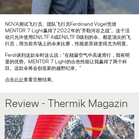
NOVA测试飞行员、团队飞行员Ferdinand Vogel凭借
MENTOR 7 Light赢得了2022年的“齐勒河谷之战”。这个活
动只允许使用EN/LTF A或EN/LTF B级别的伞。都是顶尖的飞
行员，用当前市场上的伞来比赛，性能差异就变得尤为明显。
Ferdi谈到这款伞时这么说：“在颠簸空气中高速滑行，我有明
显的优势。MENTOR 7 Light的出色性能让我赢得了两个科
目。这款伞将会创造新的越野纪录。”
点击
此处
查看完整结果。
Review - Thermik Magazin