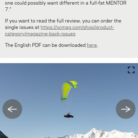
one could possibly want different in a full-fat MENTOR
7."
If you want to read the full review, you can order the
single issues at
https://xcmag.com/shop/product-
category/magazine-back-issues
The English PDF can be downloaded
here
.
←
→