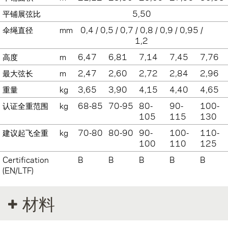
平铺展弦比
5,50
伞绳直径
mm
0,4 / 0,5 / 0,7 / 0,8 / 0,9 / 0,95 /
1,2
高度
m
6,47
6,81
7,14
7,45
7,76
最大弦长
m
2,47
2,60
2,72
2,84
2,96
重量
kg
3,65
3,90
4,15
4,40
4,65
认证全重范围
kg
68-85
70-95
80-
90-
100-
105
115
130
建议起飞全重
kg
70-80
80-90
90-
100-
110-
100
110
125
Certification
B
B
B
B
B
(EN/LTF)
材料