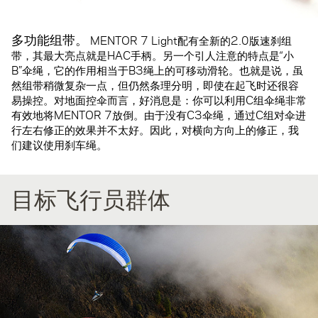
多功能组带。
MENTOR 7 Light配有全新的2.0版速刹组
带，其最大亮点就是HAC手柄。另一个引人注意的特点是“小
B”伞绳，它的作用相当于B3绳上的可移动滑轮。也就是说，虽
然组带稍微复杂一点，但仍然条理分明，即使在起飞时还很容
易操控。对地面控伞而言，好消息是：你可以利用C组伞绳非常
有效地将MENTOR 7放倒。由于没有C3伞绳，通过C组对伞进
行左右修正的效果并不太好。因此，对横向方向上的修正，我
们建议使用刹车绳。
目标飞行员群体