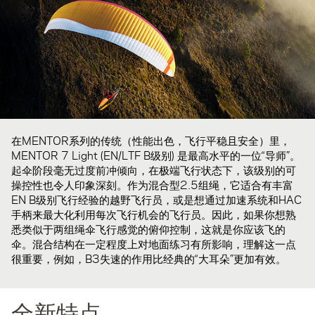
在MENTOR系列的传统（性能出色，飞行平稳且安全）里，
MENTOR 7 Light (EN/LTF B级别) 是最高水平的一位“导师”。
起伞阶段毫无过度前冲倾向，在极端飞行状态下，该级别的可
操控性也令人印象深刻。作为混合型2.5组绳，它适合有丰富
EN B级别飞行经验的越野飞行员，或是想通过加速系统和HAC
手柄来最大化利用每次飞行机会的飞行员。因此，如果你想熟
悉类似于两组绳伞飞行感觉的俯仰控制，这就是你应该飞的
伞。混合结构在一定程度上对地面练习有所影响，理解这一点
很重要，例如，B3失速的作用比经典的“大耳朵”更加有效。
全新特点