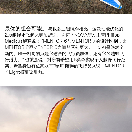
最优的组合可能。
与很多三组绳伞相比，这款性能优化的
2.5组绳伞飞起来更加舒适。为何？NOVA研发主管Philipp
Medicus解释说： “MENTOR 6与MENTOR 7的设计区别，比
MENTOR 2跟
MENTOR 6
之间的区别更大。一切都是绝对全
新的。唯一相同的点是它适合的飞行员群体，还有它的越野飞
行潜力。” 也就是说，对所有希望用B类伞实现个人越野飞行距
离、希望身边有位高水平“导师”陪伴的飞行员来说，MENTOR
7 Light极富吸引力。